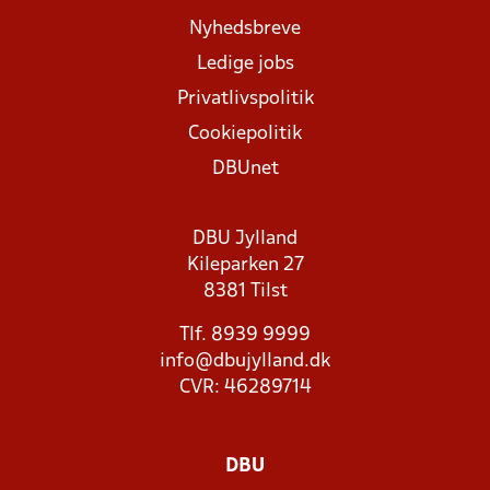
Nyhedsbreve
Ledige jobs
Privatlivspolitik
Cookiepolitik
DBUnet
DBU Jylland
Kileparken 27
8381 Tilst
Tlf. 8939 9999
info@dbujylland.dk
CVR: 46289714
DBU