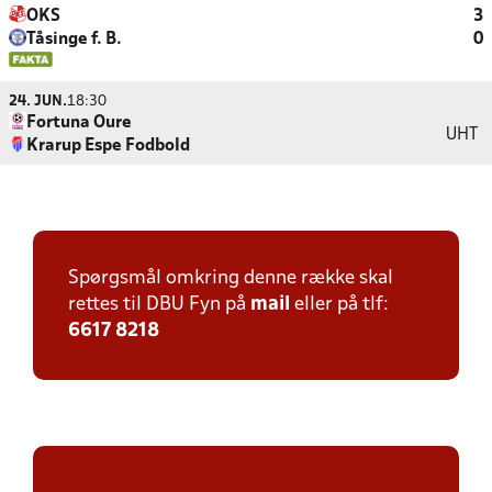
OKS
3
Tåsinge f. B.
0
24. JUN.
18:30
Fortuna Oure
UHT
Krarup Espe Fodbold
Spørgsmål omkring denne række skal
rettes til DBU Fyn på
mail
eller på tlf:
6617 8218