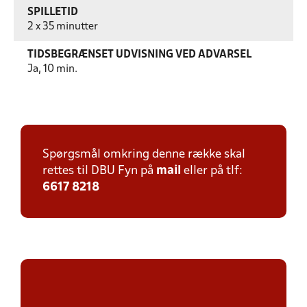
SPILLETID
2 x 35 minutter
TIDSBEGRÆNSET UDVISNING VED ADVARSEL
Ja, 10 min.
Spørgsmål omkring denne række skal
rettes til DBU Fyn på
mail
eller på tlf:
6617 8218