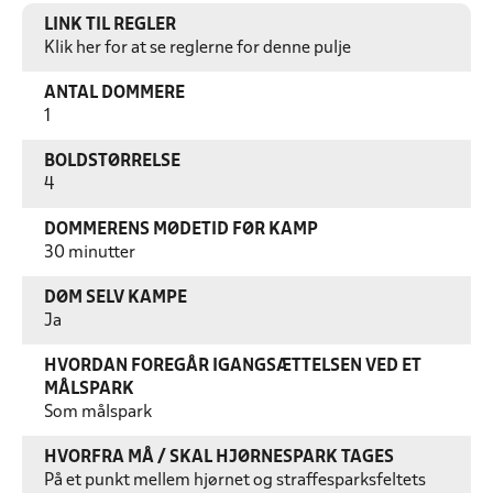
LINK TIL REGLER
Klik her for at se reglerne for denne pulje
ANTAL DOMMERE
1
BOLDSTØRRELSE
4
DOMMERENS MØDETID FØR KAMP
30 minutter
DØM SELV KAMPE
Ja
HVORDAN FOREGÅR IGANGSÆTTELSEN VED ET
MÅLSPARK
Som målspark
HVORFRA MÅ / SKAL HJØRNESPARK TAGES
På et punkt mellem hjørnet og straffesparksfeltets