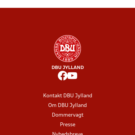
DBU JYLLAND
Kontakt DBU Jylland
Om DBU Jylland
Dommervagt
Presse
Nyhedsbreve