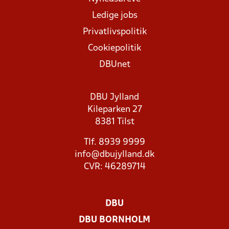
Ledige jobs
Privatlivspolitik
Cookiepolitik
DBUnet
DBU Jylland
Kileparken 27
8381 Tilst
Tlf. 8939 9999
info@dbujylland.dk
CVR: 46289714
DBU
DBU BORNHOLM