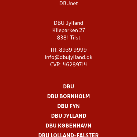
DBUnet
DBU Jylland
Kileparken 27
8381 Tilst
Tlf. 8939 9999
info@dbujylland.dk
CVR: 46289714
DBU
DBU BORNHOLM
DBU FYN
DBU JYLLAND
DBU KØBENHAVN
DBU LOLLAND-FALSTER