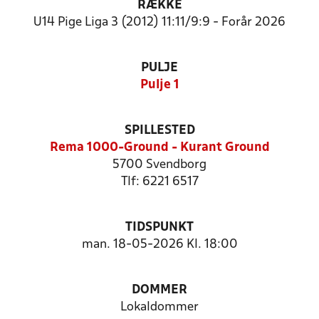
RÆKKE
U14 Pige Liga 3 (2012) 11:11/9:9 - Forår 2026
PULJE
Pulje 1
SPILLESTED
Rema 1000-Ground - Kurant Ground
5700 Svendborg
Tlf: 6221 6517
TIDSPUNKT
man. 18-05-2026 Kl. 18:00
DOMMER
Lokaldommer