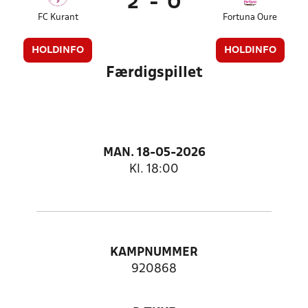
2
-
0
FC Kurant
Fortuna Oure
HOLDINFO
HOLDINFO
Færdigspillet
MAN. 18-05-2026
Kl. 18:00
KAMPNUMMER
920868