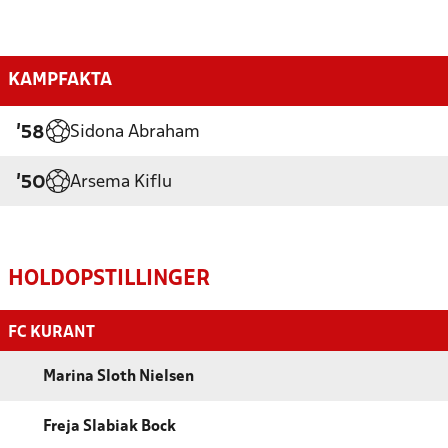
KAMPFAKTA
Sidona Abraham
'58
Arsema Kiflu
'50
HOLDOPSTILLINGER
FC KURANT
Marina Sloth Nielsen
Freja Slabiak Bock