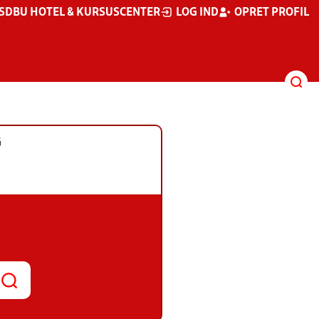
S
DBU HOTEL & KURSUSCENTER
LOG IND
OPRET PROFIL
G