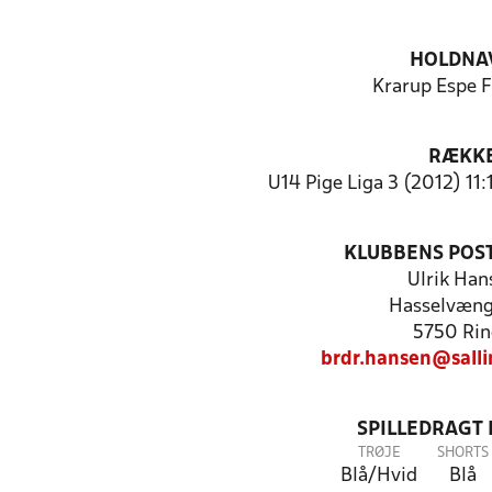
HOLDNA
Krarup Espe 
RÆKK
U14 Pige Liga 3 (2012) 11
KLUBBENS POS
Ulrik Han
Hasselvæng
5750 Rin
brdr.hansen@sall
SPILLEDRAGT
TRØJE
SHORTS
Blå/Hvid
Blå