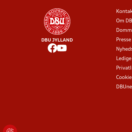
Kontak
Om DB
Domme
Presse
DBU JYLLAND
Nyhed
Ledige
Privatl
Cookie
DBUne