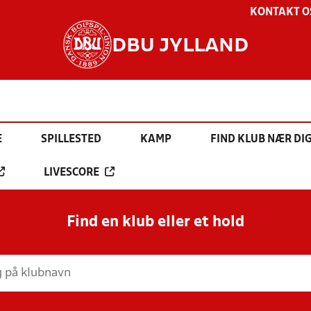
KONTAKT O
DBU JYLLAND
E
SPILLESTED
KAMP
FIND KLUB NÆR DI
LIVESCORE
Find en klub eller et hold