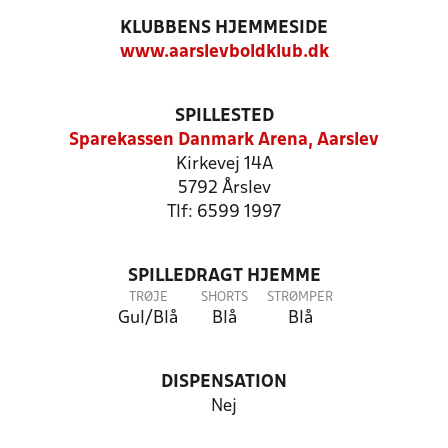
KLUBBENS HJEMMESIDE
www.aarslevboldklub.dk
SPILLESTED
Sparekassen Danmark Arena, Aarslev
Kirkevej 14A
5792 Årslev
Tlf: 6599 1997
SPILLEDRAGT HJEMME
TRØJE
SHORTS
STRØMPER
Gul/Blå
Blå
Blå
DISPENSATION
Nej