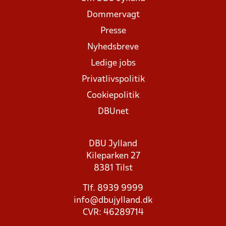
Dommervagt
Presse
Nyhedsbreve
Ledige jobs
Privatlivspolitik
Cookiepolitik
DBUnet
DBU Jylland
Kileparken 27
8381 Tilst
Tlf. 8939 9999
info@dbujylland.dk
CVR: 46289714