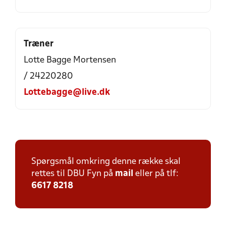
Træner
Lotte Bagge Mortensen
/ 24220280
Lottebagge@live.dk
Spørgsmål omkring denne række skal
rettes til DBU Fyn på
mail
eller på tlf:
6617 8218