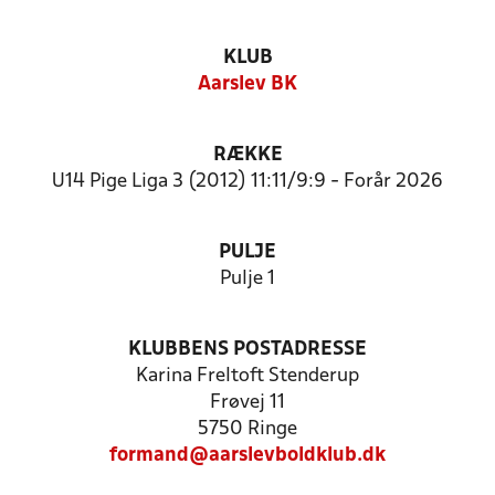
KLUB
Aarslev BK
RÆKKE
U14 Pige Liga 3 (2012) 11:11/9:9 - Forår 2026
PULJE
Pulje 1
KLUBBENS POSTADRESSE
Karina Freltoft Stenderup
Frøvej 11
5750 Ringe
formand@aarslevboldklub.dk