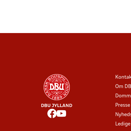
Kontak
Om DB
Domme
Presse
DBU JYLLAND
Nyhed
Ledige