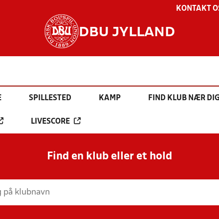
KONTAKT O
DBU JYLLAND
E
SPILLESTED
KAMP
FIND KLUB NÆR DI
LIVESCORE
Find en klub eller et hold