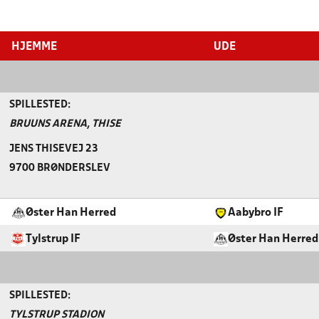
HJEMME
UDE
SPILLESTED:
BRUUNS ARENA, THISE
JENS THISEVEJ 23
9700 BRØNDERSLEV
Øster Han Herred
Aabybro IF
Tylstrup IF
Øster Han Herred
SPILLESTED:
TYLSTRUP STADION