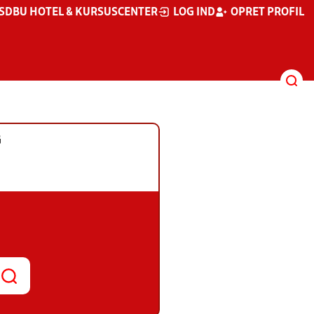
S
DBU HOTEL & KURSUSCENTER
LOG IND
OPRET PROFIL
G