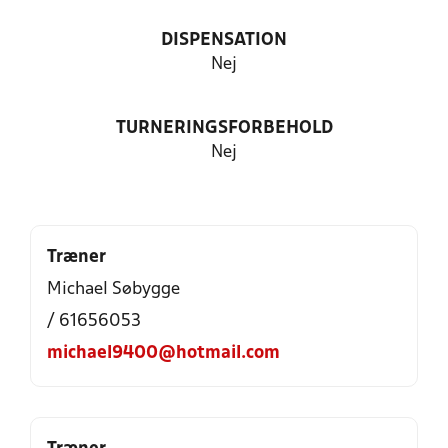
DISPENSATION
Nej
TURNERINGSFORBEHOLD
Nej
Træner
Michael Søbygge
/ 61656053
michael9400@hotmail.com