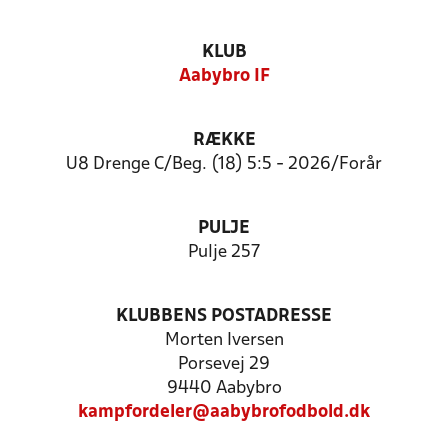
KLUB
Aabybro IF
RÆKKE
U8 Drenge C/Beg. (18) 5:5 - 2026/Forår
PULJE
Pulje 257
KLUBBENS POSTADRESSE
Morten Iversen
Porsevej 29
9440 Aabybro
kampfordeler@aabybrofodbold.dk