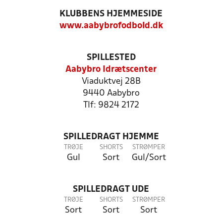
KLUBBENS HJEMMESIDE
www.aabybrofodbold.dk
SPILLESTED
Aabybro Idrætscenter
Viaduktvej 28B
9440 Aabybro
Tlf: 9824 2172
SPILLEDRAGT HJEMME
TRØJE
SHORTS
STRØMPER
Gul
Sort
Gul/Sort
SPILLEDRAGT UDE
TRØJE
SHORTS
STRØMPER
Sort
Sort
Sort