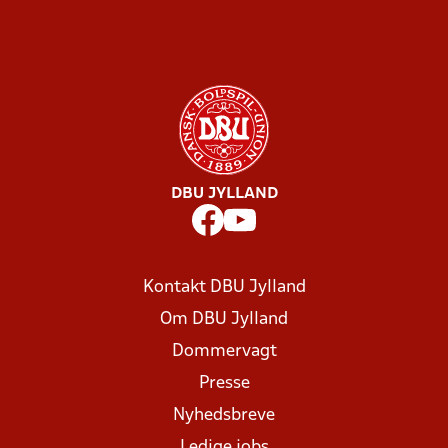
DBU JYLLAND
Kontakt DBU Jylland
Om DBU Jylland
Dommervagt
Presse
Nyhedsbreve
Ledige jobs