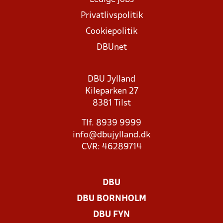
Privatlivspolitik
Cookiepolitik
DBUnet
DBU Jylland
Kileparken 27
8381 Tilst
Tlf. 8939 9999
info@dbujylland.dk
CVR: 46289714
DBU
DBU BORNHOLM
DBU FYN