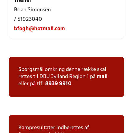
Træner
Brian Simonsen
/ 51923040
bfogh@hotmail.com
Spørgsmål omkring denne række skal
rettes til DBU Jylland Region 1 på
mail
eller på tlf:
8939 9910
Kampresultater indberettes af