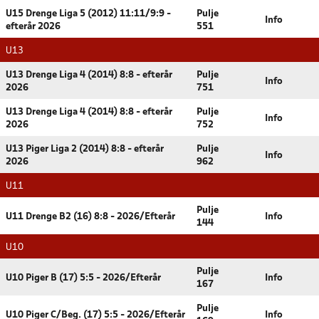
U15 Drenge Liga 5 (2012) 11:11/9:9 -
Pulje
Info
efterår 2026
551
U13
U13 Drenge Liga 4 (2014) 8:8 - efterår
Pulje
Info
2026
751
U13 Drenge Liga 4 (2014) 8:8 - efterår
Pulje
Info
2026
752
U13 Piger Liga 2 (2014) 8:8 - efterår
Pulje
Info
2026
962
U11
Pulje
U11 Drenge B2 (16) 8:8 - 2026/Efterår
Info
144
U10
Pulje
U10 Piger B (17) 5:5 - 2026/Efterår
Info
167
Pulje
U10 Piger C/Beg. (17) 5:5 - 2026/Efterår
Info