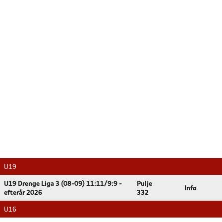
U19
U19 Drenge Liga 3 (08-09) 11:11/9:9 -
Pulje
Info
efterår 2026
332
U16