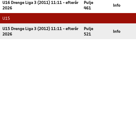
U16 Drenge Liga 3 (2011) 11:11 - efterår
Pulje
Info
2026
461
U15
U15 Drenge Liga 3 (2012) 11:11 - efterår
Pulje
Info
2026
521