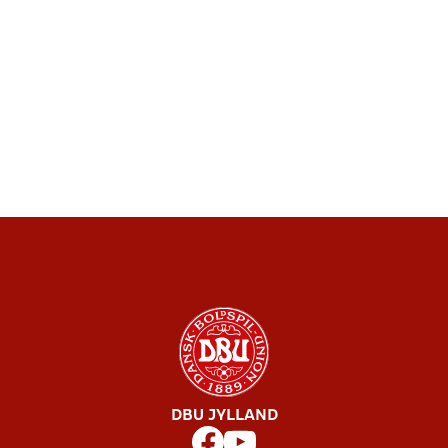
DBU JYLLAND