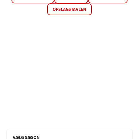
OPSLAGSTAVLEN
VÆLG SÆSON