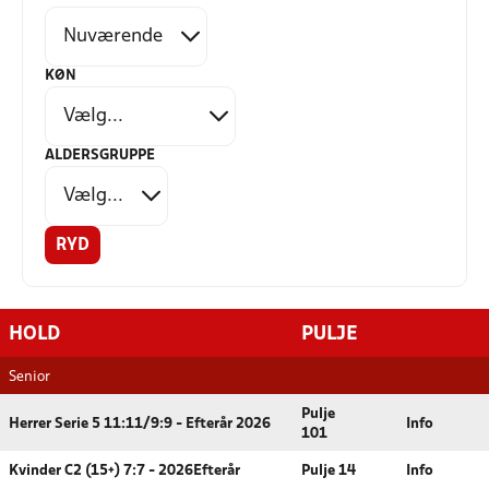
KØN
ALDERSGRUPPE
RYD
HOLD
PULJE
Senior
Pulje
Herrer Serie 5 11:11/9:9 - Efterår 2026
Info
101
Kvinder C2 (15+) 7:7 - 2026Efterår
Pulje 14
Info