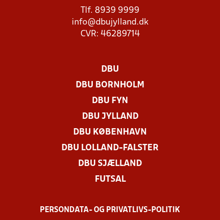
Tlf. 8939 9999
info@dbujylland.dk
CVR: 46289714
DBU
DBU BORNHOLM
DBU FYN
DBU JYLLAND
DBU KØBENHAVN
DBU LOLLAND-FALSTER
DBU SJÆLLAND
FUTSAL
PERSONDATA- OG PRIVATLIVS-POLITIK