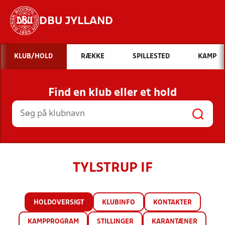
DBU JYLLAND
Hvad vil du søge efter?
KLUB/HOLD
RÆKKE
SPILLESTED
KAMP
INDHOLD OG NYHEDER
Find en klub eller et hold
STILLINGER, RESULTATER, KLUBBER OG
HOLD
TYLSTRUP IF
HOLDOVERSIGT
KLUBINFO
KONTAKTER
KAMPPROGRAM
STILLINGER
KARANTÆNER