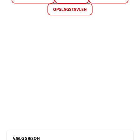
OPSLAGSTAVLEN
VÆLG SÆSON