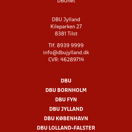
DBUnet
DBU Jylland
Kileparken 27
8381 Tilst
Tlf. 8939 9999
info@dbujylland.dk
CVR: 46289714
DBU
DBU BORNHOLM
DBU FYN
DBU JYLLAND
DBU KØBENHAVN
DBU LOLLAND-FALSTER