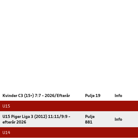
Kvinder C3 (15+) 7:7 - 2026/Efterår
Pulje 19
Info
U15
U15 Piger Liga 3 (2012) 11:11/9:9 -
Pulje
Info
efterår 2026
881
U14