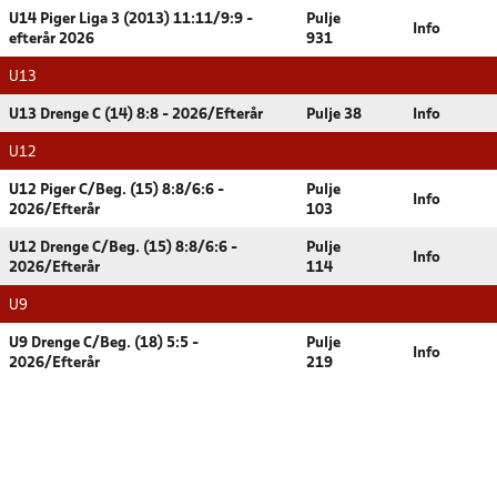
U14 Piger Liga 3 (2013) 11:11/9:9 -
Pulje
Info
efterår 2026
931
U13
U13 Drenge C (14) 8:8 - 2026/Efterår
Pulje 38
Info
U12
U12 Piger C/Beg. (15) 8:8/6:6 -
Pulje
Info
2026/Efterår
103
U12 Drenge C/Beg. (15) 8:8/6:6 -
Pulje
Info
2026/Efterår
114
U9
U9 Drenge C/Beg. (18) 5:5 -
Pulje
Info
2026/Efterår
219