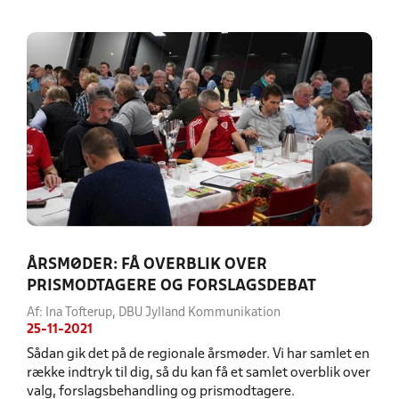
ÅRSMØDER: FÅ OVERBLIK OVER
PRISMODTAGERE OG FORSLAGSDEBAT
Af: Ina Tofterup, DBU Jylland Kommunikation
25-11-2021
Sådan gik det på de regionale årsmøder. Vi har samlet en
række indtryk til dig, så du kan få et samlet overblik over
valg, forslagsbehandling og prismodtagere.