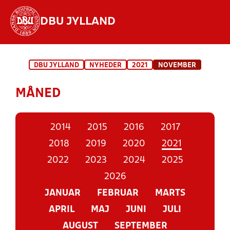
DBU JYLLAND
Hvad vil du søge efter?
DBU JYLLAND
NYHEDER
2021
NOVEMBER
INDHOLD OG NYHEDER
MÅNED
STILLINGER, RESULTATER, KLUBBER OG
HOLD
2014
2015
2016
2017
2018
2019
2020
2021
2022
2023
2024
2025
2026
JANUAR
FEBRUAR
MARTS
APRIL
MAJ
JUNI
JULI
AUGUST
SEPTEMBER