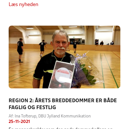
Læs nyheden
REGION 2: ÅRETS BREDDEDOMMER ER BÅDE
FAGLIG OG FESTLIG
Af: Ina Tofterup, DBU Jylland Kommunikation
25-11-2021