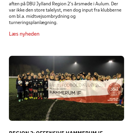
aften på DBU Jylland Region 2’s årsmøde i Aulum. Der
var ikke den store talelyst, men dog input fra klubberne
om bl.a. midtvejsombrydning og
turneringsplanlægning.
Læs nyheden