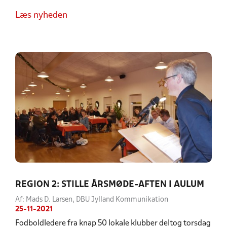
Læs nyheden
REGION 2: STILLE ÅRSMØDE-AFTEN I AULUM
Af: Mads D. Larsen, DBU Jylland Kommunikation
25-11-2021
Fodboldledere fra knap 50 lokale klubber deltog torsdag