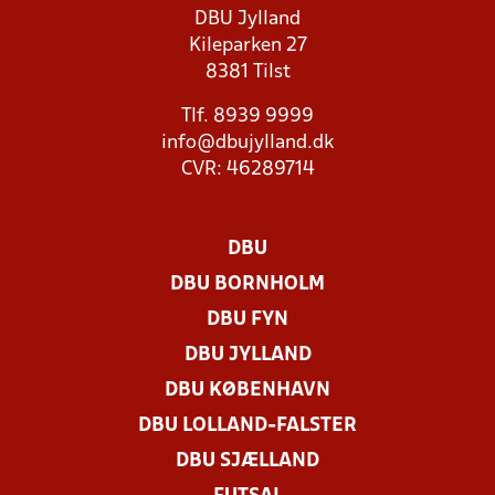
DBU Jylland
Kileparken 27
8381 Tilst
Tlf. 8939 9999
info@dbujylland.dk
CVR: 46289714
DBU
DBU BORNHOLM
DBU FYN
DBU JYLLAND
DBU KØBENHAVN
DBU LOLLAND-FALSTER
DBU SJÆLLAND