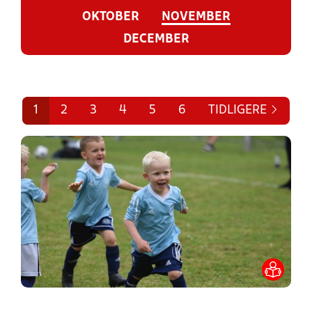
OKTOBER
NOVEMBER
DECEMBER
1
2
3
4
5
6
TIDLIGERE