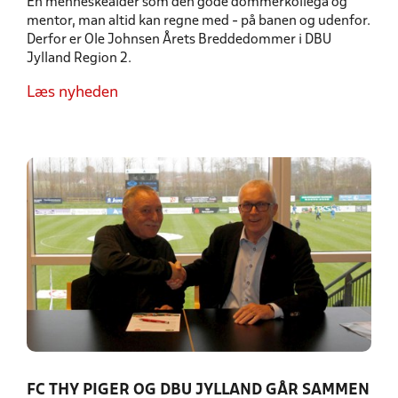
En menneskealder som den gode dommerkollega og
mentor, man altid kan regne med - på banen og udenfor.
Derfor er Ole Johnsen Årets Breddedommer i DBU
Jylland Region 2.
Læs nyheden
FC THY PIGER OG DBU JYLLAND GÅR SAMMEN