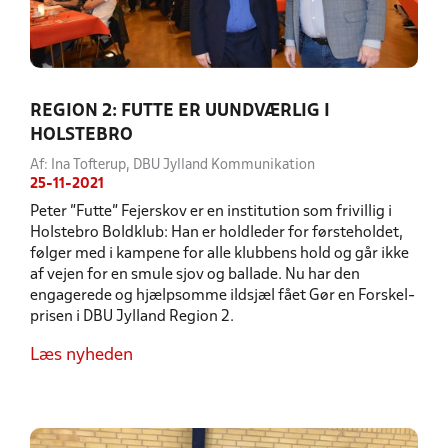
REGION 2: FUTTE ER UUNDVÆRLIG I
HOLSTEBRO
Af: Ina Tofterup, DBU Jylland Kommunikation
25-11-2021
Peter "Futte" Fejerskov er en institution som frivillig i
Holstebro Boldklub: Han er holdleder for førsteholdet,
følger med i kampene for alle klubbens hold og går ikke
af vejen for en smule sjov og ballade. Nu har den
engagerede og hjælpsomme ildsjæl fået Gør en Forskel-
prisen i DBU Jylland Region 2.
Læs nyheden