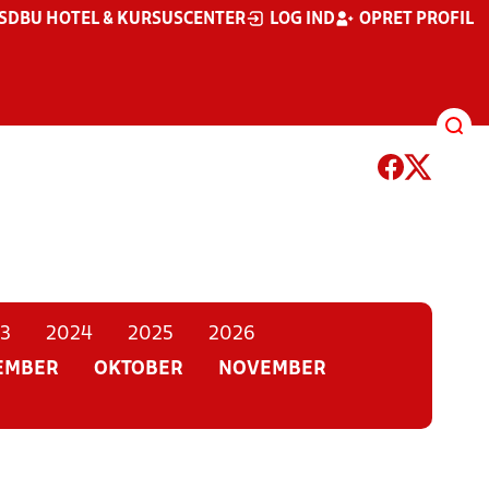
S
DBU HOTEL & KURSUSCENTER
LOG IND
OPRET PROFIL
3
2024
2025
2026
EMBER
OKTOBER
NOVEMBER