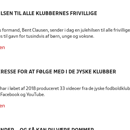
ILSEN TIL ALLE KLUBBERNES FRIVILLIGE
 formand, Bent Clausen, sender i dag en julehilsen til alle frivilli
s til gavn for tusindvis af børn, unge og voksne.
en
ERESSE FOR AT FØLGE MED I DE JYSKE KLUBBER
har i løbet af 2018 produceret 33 videoer fra de jyske fodboldklub
å Facebook og YouTube.
en