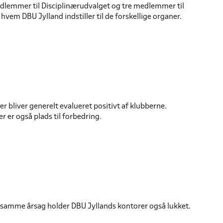
edlemmer til Disciplinærudvalget og tre medlemmer til
vem DBU Jylland indstiller til de forskellige organer.
 bliver generelt evalueret positivt af klubberne.
 er også plads til forbedring.
 samme årsag holder DBU Jyllands kontorer også lukket.