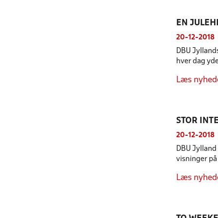
EN JULEH
20-12-2018
DBU Jyllands
hver dag yde
Læs nyhed
STOR INT
20-12-2018
DBU Jylland 
visninger p
Læs nyhed