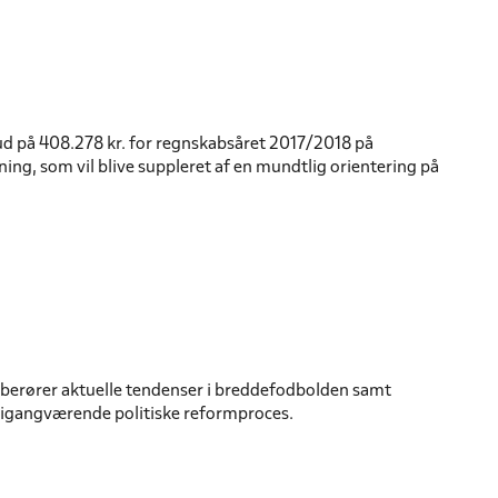
d på 408.278 kr. for regnskabsåret 2017/2018 på
ing, som vil blive suppleret af en mundtlig orientering på
 berører aktuelle tendenser i breddefodbolden samt
 igangværende politiske reformproces.