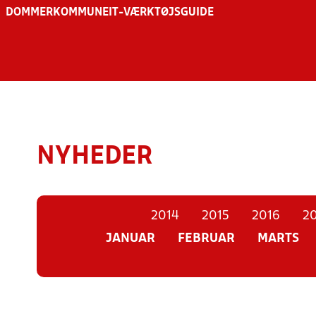
DOMMER
KOMMUNE
IT-VÆRKTØJSGUIDE
NYHEDER
2014
2015
2016
20
JANUAR
FEBRUAR
MARTS