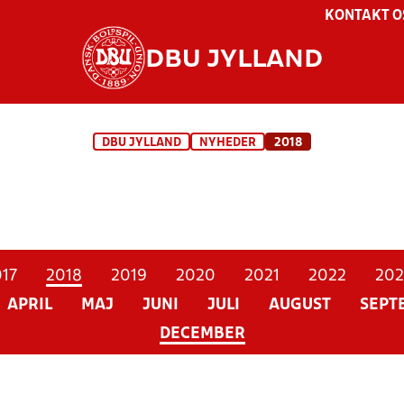
KONTAKT O
DBU JYLLAND
DBU JYLLAND
NYHEDER
2018
17
2018
2019
2020
2021
2022
202
APRIL
MAJ
JUNI
JULI
AUGUST
SEPT
DECEMBER