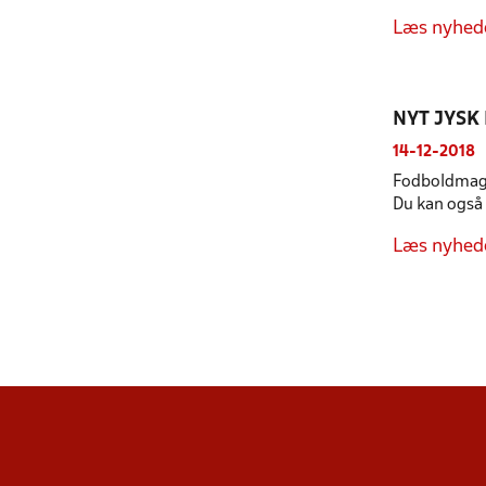
Læs nyhed
NYT JYSK
14-12-2018
Fodboldmaga
Du kan også 
Læs nyhed