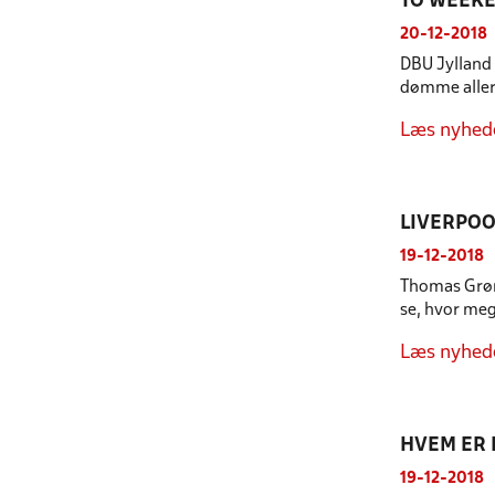
TO WEEKE
20-12-2018
DBU Jylland 
dømme allere
Læs nyhed
LIVERPOO
19-12-2018
Thomas Grønn
se, hvor meg
Læs nyhed
HVEM ER 
19-12-2018