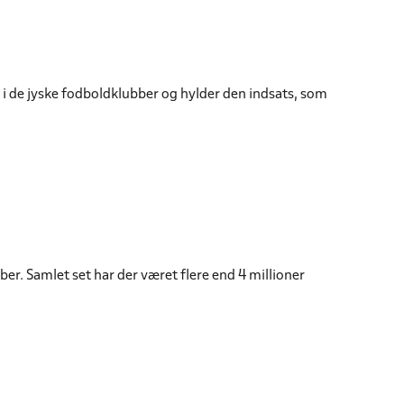
ge i de jyske fodboldklubber og hylder den indsats, som
ber. Samlet set har der været flere end 4 millioner