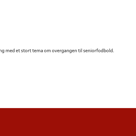
g med et stort tema om overgangen til seniorfodbold.