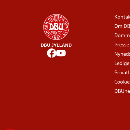
Kontak
Om DB
Domme
Presse
DBU JYLLAND
Nyhed
Ledige
Privatl
Cookie
DBUne