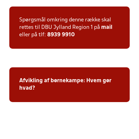
Spørgsmål omkring denne række skal
rettes til DBU Jylland Region 1 på
mail
eller på tlf:
8939 9910
Afvikling af børnekampe: Hvem gør
hvad?