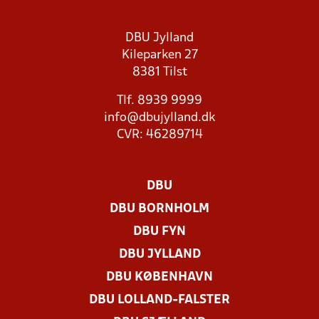
DBU Jylland
Kileparken 27
8381 Tilst
Tlf. 8939 9999
info@dbujylland.dk
CVR: 46289714
DBU
DBU BORNHOLM
DBU FYN
DBU JYLLAND
DBU KØBENHAVN
DBU LOLLAND-FALSTER