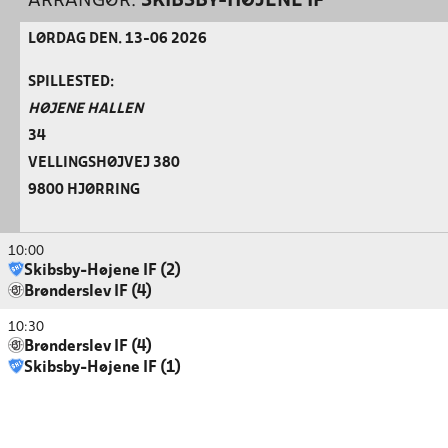
ARRANGØR:
SKIBSBY-HØJENE IF
LØRDAG DEN. 13-06 2026
SPILLESTED:
HØJENE HALLEN
34
VELLINGSHØJVEJ 380
9800 HJØRRING
10:00
Skibsby-Højene IF (2)
Brønderslev IF (4)
10:30
Brønderslev IF (4)
Skibsby-Højene IF (1)