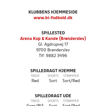
KLUBBENS HJEMMESIDE
www.bi-fodbold.dk
SPILLESTED
Arena Kop & Kande (Brønderslev)
Gl. Agdrupvej 17
9700 Brønderslev
Tlf: 9882 3496
SPILLEDRAGT HJEMME
TRØJE
SHORTS
STRØMPER
Rød
Sort
Sort/Rød
SPILLEDRAGT UDE
TRØJE
SHORTS
STRØMPER