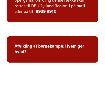
Spørgsmål omkring denne række skal
rettes til DBU Jylland Region 1 på
mail
eller på tlf:
8939 9910
Afvikling af børnekampe: Hvem gør
hvad?