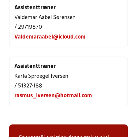
Assistenttræner
Valdemar Aabel Sørensen
/ 29719870
Valdemaraabel@icloud.com
Assistenttræner
Karla Sproegel Iversen
/ 51327488
rasmus_iversen@hotmail.com