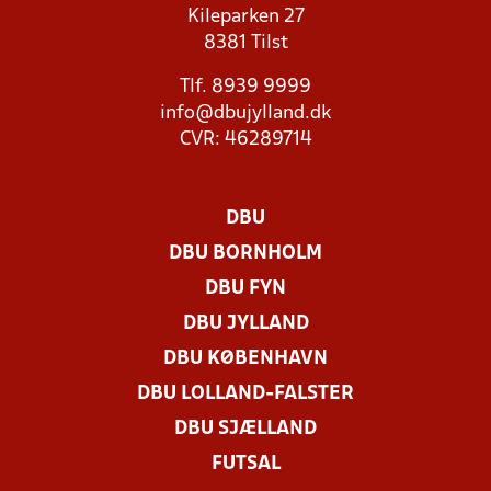
Kileparken 27
8381 Tilst
Tlf. 8939 9999
info@dbujylland.dk
CVR: 46289714
DBU
DBU BORNHOLM
DBU FYN
DBU JYLLAND
DBU KØBENHAVN
DBU LOLLAND-FALSTER
DBU SJÆLLAND
FUTSAL