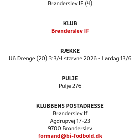
Brønderslev IF (4)
KLUB
Brønderslev IF
RÆKKE
U6 Drenge (20) 3:3/4.stævne 2026 - Lørdag 13/6
PULJE
Pulje 276
KLUBBENS POSTADRESSE
Brønderslev If
Agdrupvej 17-23
9700 Brønderslev
formand@bi-fodbold.dk