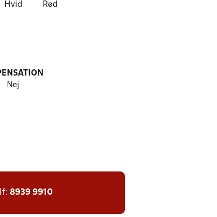
Hvid
Rød
PENSATION
Nej
lf:
8939 9910