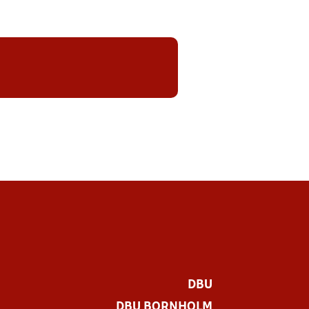
DBU
DBU BORNHOLM