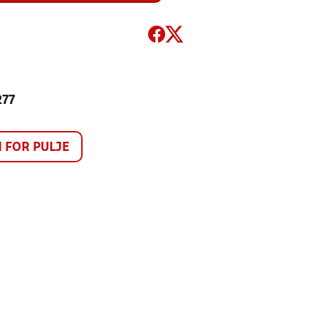
277
FOR PULJE