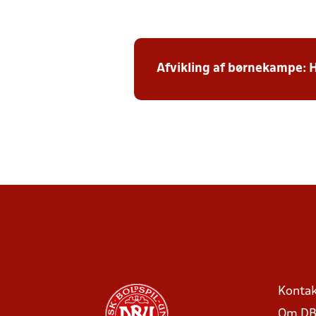
Afvikling af børnekampe: 
Kontak
Om DB