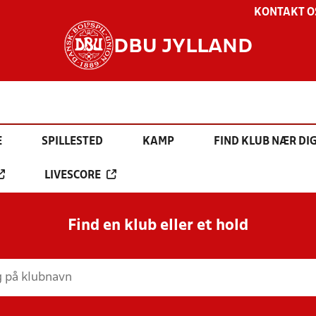
KONTAKT O
DBU JYLLAND
E
SPILLESTED
KAMP
FIND KLUB NÆR DI
LIVESCORE
Find en klub eller et hold