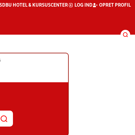
S
DBU HOTEL & KURSUSCENTER
LOG IND
OPRET PROFIL
G