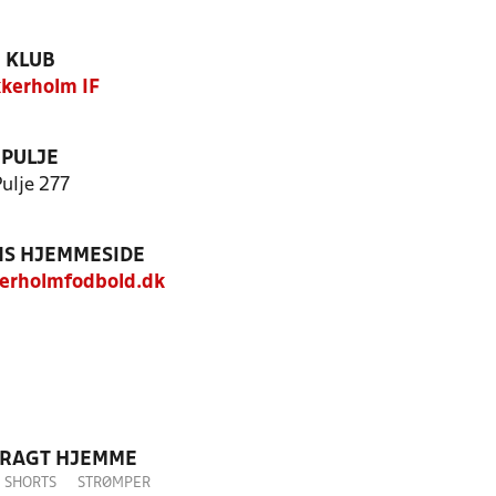
KLUB
kerholm IF
PULJE
ulje 277
S HJEMMESIDE
erholmfodbold.dk
DRAGT HJEMME
SHORTS
STRØMPER