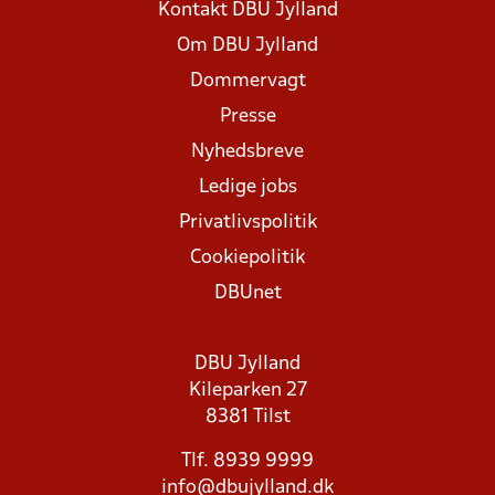
Kontakt DBU Jylland
Om DBU Jylland
Dommervagt
Presse
Nyhedsbreve
Ledige jobs
Privatlivspolitik
Cookiepolitik
DBUnet
DBU Jylland
Kileparken 27
8381 Tilst
Tlf. 8939 9999
info@dbujylland.dk