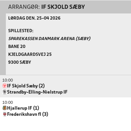
ARRANGØR:
IF SKJOLD SÆBY
LØRDAG DEN. 25-04 2026
SPILLESTED:
SPAREKASSEN DANMARK ARENA (SÆBY)
BANE 20
KJELDGAARDSVEJ 25
9300 SÆBY
10:00
IF Skjold Sæby (2)
Strandby-Elling-Nielstrup IF
10:00
Hjallerup IF (1)
Frederikshavn fI (3)