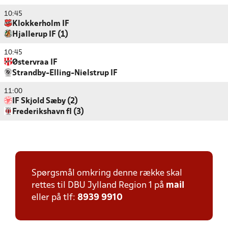
10:45
Klokkerholm IF
Hjallerup IF (1)
10:45
Østervraa IF
Strandby-Elling-Nielstrup IF
11:00
IF Skjold Sæby (2)
Frederikshavn fI (3)
Spørgsmål omkring denne række skal
rettes til DBU Jylland Region 1 på
mail
eller på tlf:
8939 9910