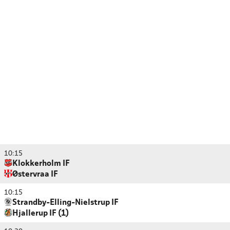
10:15
Klokkerholm IF
Østervraa IF
10:15
Strandby-Elling-Nielstrup IF
Hjallerup IF (1)