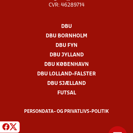
CVR: 46289714
DBU
DBU BORNHOLM
DBU FYN
DBU JYLLAND
DBU KØBENHAVN
DBU LOLLAND-FALSTER
DBU SJÆLLAND
FUTSAL
PERSONDATA- OG PRIVATLIVS-POLITIK