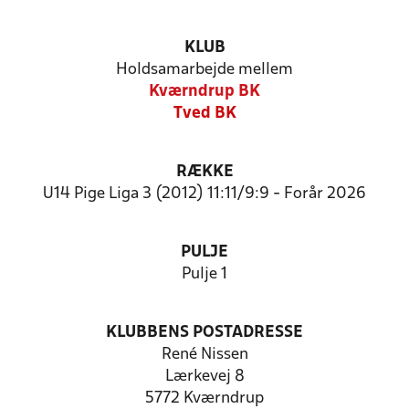
KLUB
Holdsamarbejde mellem
Kværndrup BK
Tved BK
RÆKKE
U14 Pige Liga 3 (2012) 11:11/9:9 - Forår 2026
PULJE
Pulje 1
KLUBBENS POSTADRESSE
René Nissen
Lærkevej 8
5772 Kværndrup