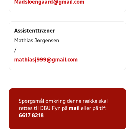
Madsloengaard@gmail.com
Assistenttræner
Mathias Jørgensen
/
mathiasj999@gmail.com
Spørgsmål omkring denne række skal
rettes til DBU Fyn på
mail
eller på tlf:
6617 8218