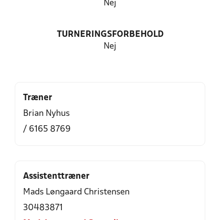
Nej
TURNERINGSFORBEHOLD
Nej
Træner
Brian Nyhus
/ 6165 8769
Assistenttræner
Mads Løngaard Christensen
30483871