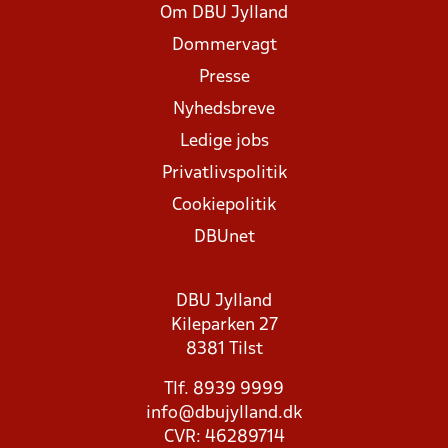
Om DBU Jylland
Dommervagt
Presse
Nyhedsbreve
Ledige jobs
Privatlivspolitik
Cookiepolitik
DBUnet
DBU Jylland
Kileparken 27
8381 Tilst
Tlf. 8939 9999
info@dbujylland.dk
CVR: 46289714