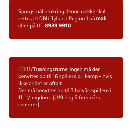
Spørgsmål omkring denne række skal
rettes til DBU Jylland Region 1 på
mail
eller på tlf:
8939 9910
I 11:11/Træningsturneringen må der
benyttes op til 16 spillere pr. kamp - hvis
ikke andet er aftalt.
Der må benyttes op til 3 halvårsspillere i
11:11/ungdom. (U19 dog 5 førsteårs
seniorer).