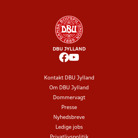
DBU JYLLAND
Kontakt DBU Jylland
Om DBU Jylland
Dommervagt
Presse
Nyhedsbreve
Ledige jobs
Privatlivspolitik