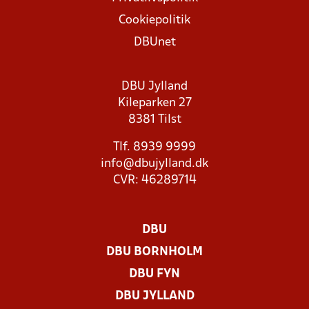
Cookiepolitik
DBUnet
DBU Jylland
Kileparken 27
8381 Tilst
Tlf. 8939 9999
info@dbujylland.dk
CVR: 46289714
DBU
DBU BORNHOLM
DBU FYN
DBU JYLLAND