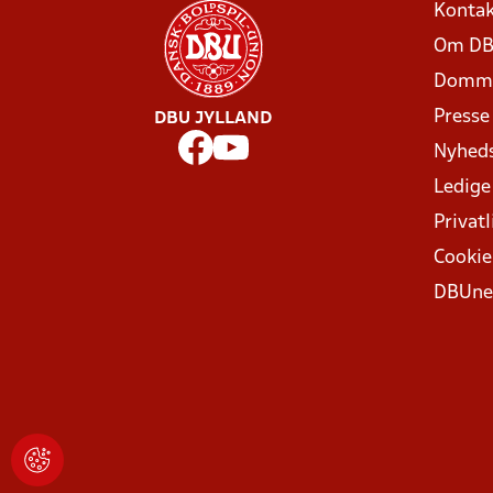
Kontak
Om DB
Domme
Presse
DBU JYLLAND
Nyhed
Ledige
Privatl
Cookie
DBUne