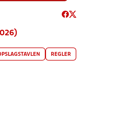
2026)
OPSLAGSTAVLEN
REGLER