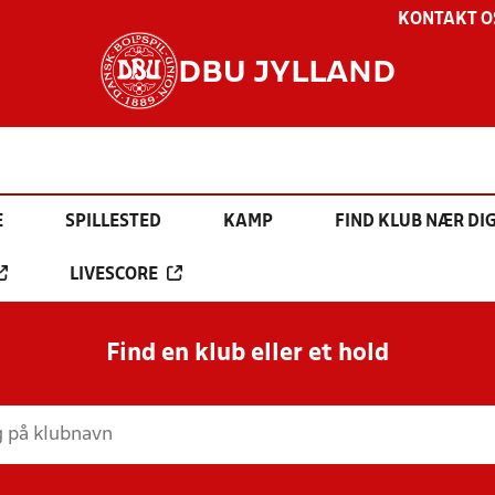
KONTAKT O
DBU JYLLAND
E
SPILLESTED
KAMP
FIND KLUB NÆR DI
LIVESCORE
Find en klub eller et hold