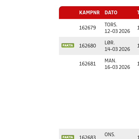
KAMPNR
DATO
TORS.
162679
12-03 2026
LØR.
162680
14-03 2026
MAN.
162681
16-03 2026
ONS.
162683