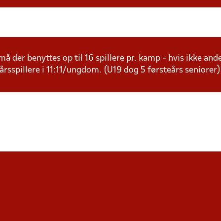
å der benyttes op til 16 spillere pr. kamp - hvis ikke andet
årsspillere i 11:11/ungdom. (U19 dog 5 førsteårs seniorer)