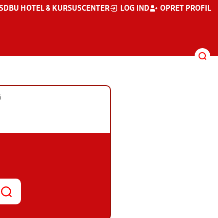
S
DBU HOTEL & KURSUSCENTER
LOG IND
OPRET PROFIL
G