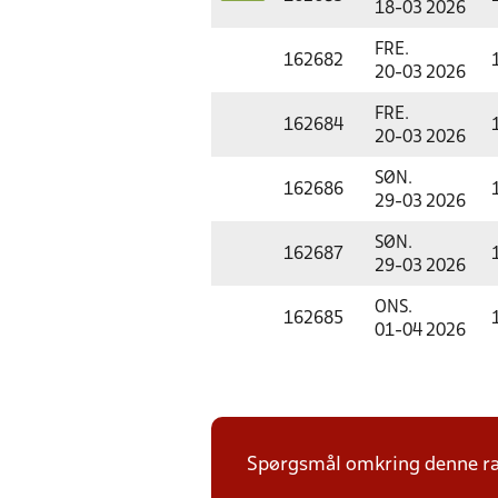
18-03 2026
FRE.
162682
20-03 2026
FRE.
162684
20-03 2026
SØN.
162686
29-03 2026
SØN.
162687
29-03 2026
ONS.
162685
01-04 2026
Spørgsmål omkring denne ræk