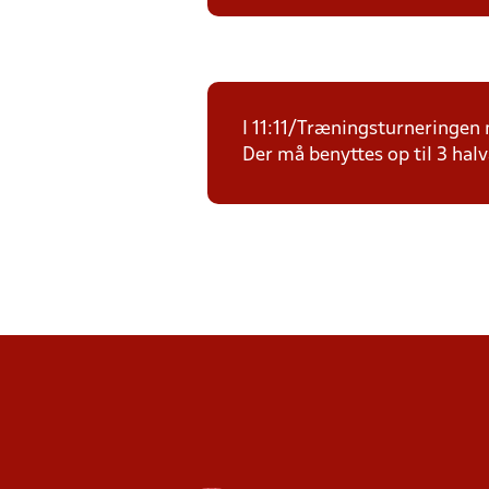
I 11:11/Træningsturneringen m
Der må benyttes op til 3 halv