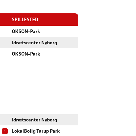
SPILLESTED
OKSON-Park
Idrætscenter Nyborg
OKSON-Park
Idrætscenter Nyborg
!
LokalBolig Tarup Park