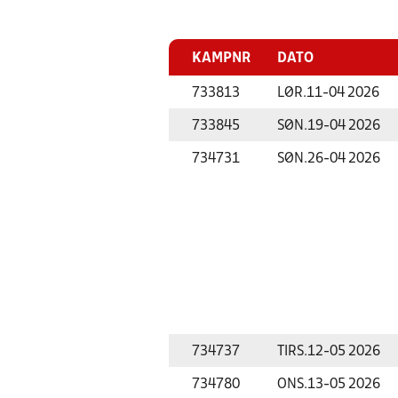
KAMPNR
DATO
733813
LØR.
11-04 2026
733845
SØN.
19-04 2026
734731
SØN.
26-04 2026
734737
TIRS.
12-05 2026
734780
ONS.
13-05 2026