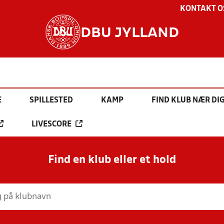
KONTAKT O
DBU JYLLAND
E
SPILLESTED
KAMP
FIND KLUB NÆR DI
LIVESCORE
Find en klub eller et hold