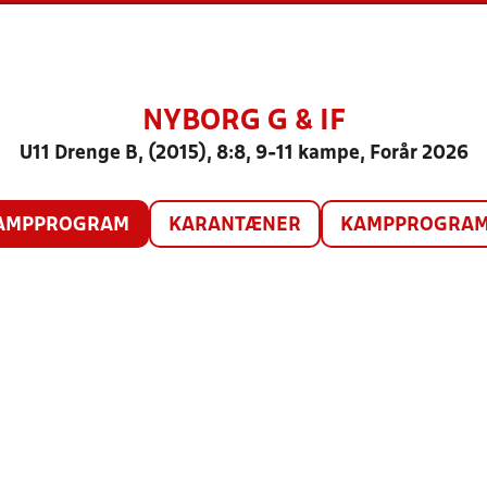
NYBORG G & IF
U11 Drenge B, (2015), 8:8, 9-11 kampe, Forår 2026
AMPPROGRAM
KARANTÆNER
KAMPPROGRAM 