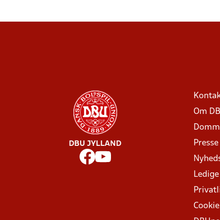
Kontak
Om DB
Domme
Presse
DBU JYLLAND
Nyhed
Ledige
Privatl
Cookie