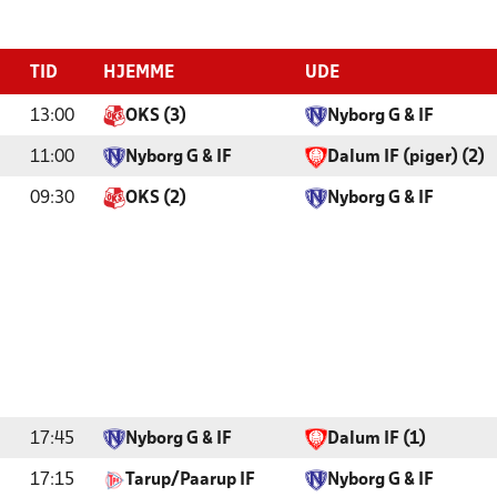
TID
HJEMME
UDE
13:00
OKS (3)
Nyborg G & IF
11:00
Nyborg G & IF
Dalum IF (piger) (2)
09:30
OKS (2)
Nyborg G & IF
17:45
Nyborg G & IF
Dalum IF (1)
17:15
Tarup/Paarup IF
Nyborg G & IF