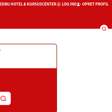
S
DBU HOTEL & KURSUSCENTER
LOG IND
OPRET PROFIL
G