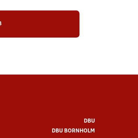
8
DBU
DBU BORNHOLM