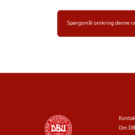
Spørgsmål omkring denne ræk
Kontak
Om DB