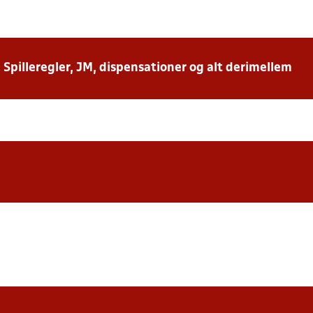
: Spilleregler, JM, dispensationer og alt derimellem