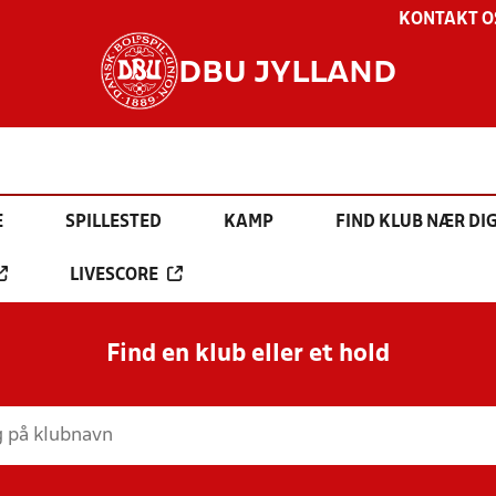
KONTAKT O
DBU JYLLAND
E
SPILLESTED
KAMP
FIND KLUB NÆR DI
LIVESCORE
Find en klub eller et hold