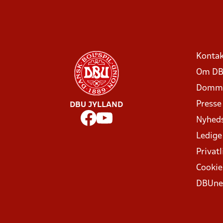
Kontak
Om DB
Domme
Presse
DBU JYLLAND
Nyhed
Ledige
Privatl
Cookie
DBUne