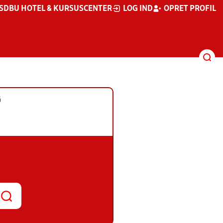
S
DBU HOTEL & KURSUSCENTER
LOG IND
OPRET PROFIL
G