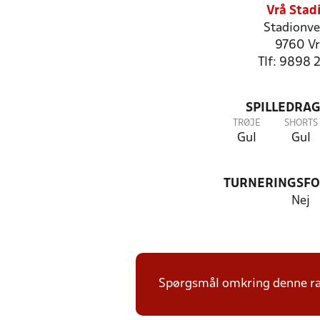
Vrå Stad
Stadionve
9760 Vr
Tlf: 9898 
SPILLEDRAG
TRØJE
SHORTS
Gul
Gul
TURNERINGSF
Nej
Spørgsmål omkring denne ræk