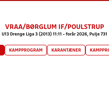
VRAA/BØRGLUM IF/POULSTRUP
U13 Drenge Liga 3 (2013) 11:11 - forår 2026, Pulje 731
O
KAMPPROGRAM
KARANTÆNER
KAMPPRO