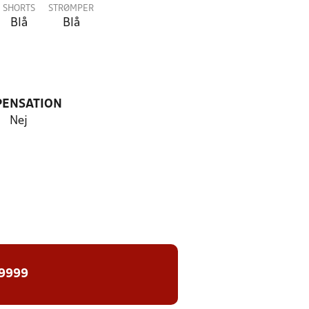
SHORTS
STRØMPER
Blå
Blå
PENSATION
Nej
 9999