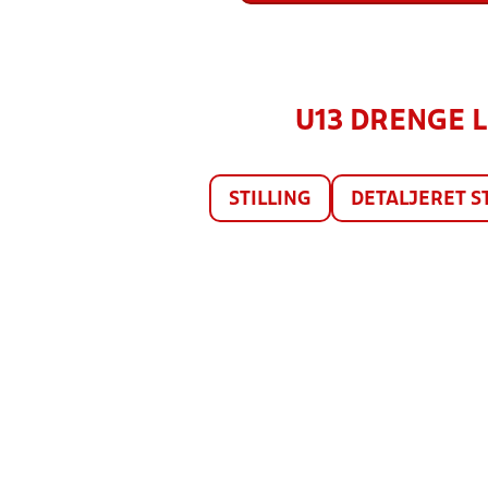
U13 DRENGE LI
STILLING
DETALJERET S