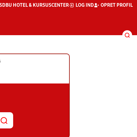
S
DBU HOTEL & KURSUSCENTER
LOG IND
OPRET PROFIL
G