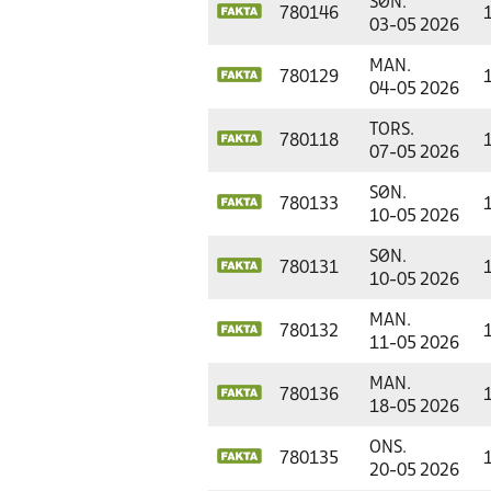
SØN.
780146
03-05 2026
MAN.
780129
04-05 2026
TORS.
780118
07-05 2026
SØN.
780133
10-05 2026
SØN.
780131
10-05 2026
MAN.
780132
11-05 2026
MAN.
780136
18-05 2026
ONS.
780135
20-05 2026