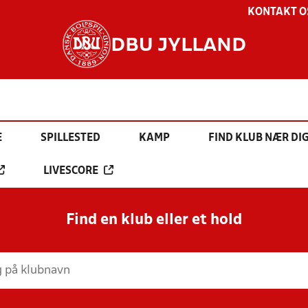
KONTAKT O
DBU JYLLAND
E
SPILLESTED
KAMP
FIND KLUB NÆR DI
LIVESCORE
Find en klub eller et hold