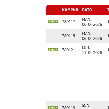
KAMPNR
DATO
MAN.
780117
06-04 2026
MAN.
780114
06-04 2026
LØR.
780121
11-04 2026
SØN.
780119