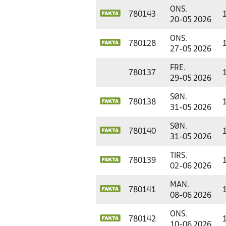
ONS.
780143
20-05 2026
ONS.
780128
27-05 2026
FRE.
780137
29-05 2026
SØN.
780138
31-05 2026
SØN.
780140
31-05 2026
TIRS.
780139
02-06 2026
MAN.
780141
08-06 2026
ONS.
780142
10-06 2026