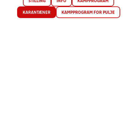
STILLING
INFO
KAMPPROGRAM
KARANTÆNER
KAMPPROGRAM FOR PULJE