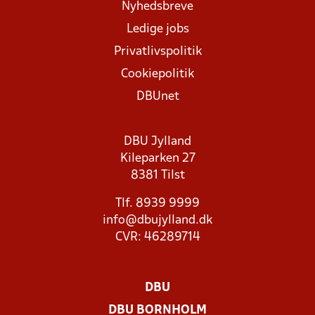
Nyhedsbreve
Ledige jobs
Privatlivspolitik
Cookiepolitik
DBUnet
DBU Jylland
Kileparken 27
8381 Tilst
Tlf. 8939 9999
info@dbujylland.dk
CVR: 46289714
DBU
DBU BORNHOLM