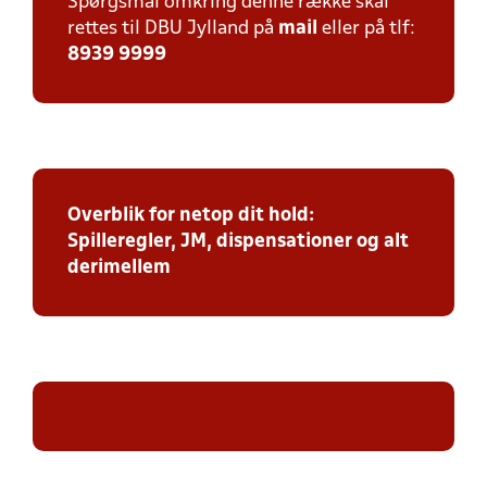
Spørgsmål omkring denne række skal
rettes til DBU Jylland på
mail
eller på tlf:
8939 9999
Overblik for netop dit hold:
Spilleregler, JM, dispensationer og alt
derimellem