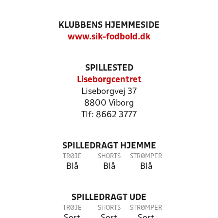
KLUBBENS HJEMMESIDE
www.sik-fodbold.dk
SPILLESTED
Liseborgcentret
Liseborgvej 37
8800 Viborg
Tlf: 8662 3777
SPILLEDRAGT HJEMME
TRØJE
SHORTS
STRØMPER
Blå
Blå
Blå
SPILLEDRAGT UDE
TRØJE
SHORTS
STRØMPER