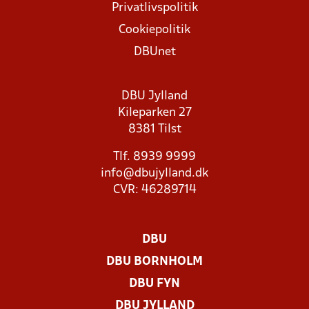
Privatlivspolitik
Cookiepolitik
DBUnet
DBU Jylland
Kileparken 27
8381 Tilst
Tlf. 8939 9999
info@dbujylland.dk
CVR: 46289714
DBU
DBU BORNHOLM
DBU FYN
DBU JYLLAND