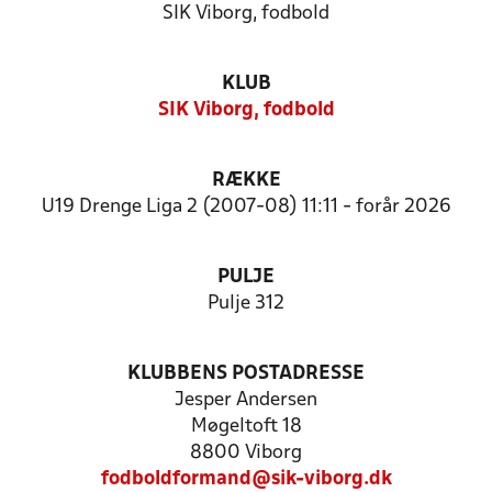
SIK Viborg, fodbold
KLUB
SIK Viborg, fodbold
RÆKKE
U19 Drenge Liga 2 (2007-08) 11:11 - forår 2026
PULJE
Pulje 312
KLUBBENS POSTADRESSE
Jesper Andersen
Møgeltoft 18
8800 Viborg
fodboldformand@sik-viborg.dk