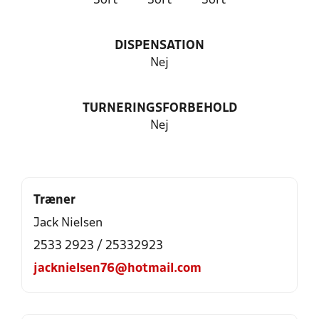
Sort
Sort
Sort
DISPENSATION
Nej
TURNERINGSFORBEHOLD
Nej
Træner
Jack Nielsen
2533 2923 / 25332923
jacknielsen76@hotmail.com