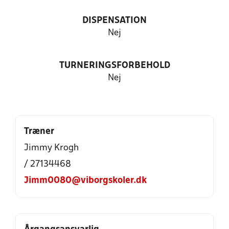
DISPENSATION
Nej
TURNERINGSFORBEHOLD
Nej
Træner
Jimmy Krogh
/ 27134468
Jimm0080@viborgskoler.dk