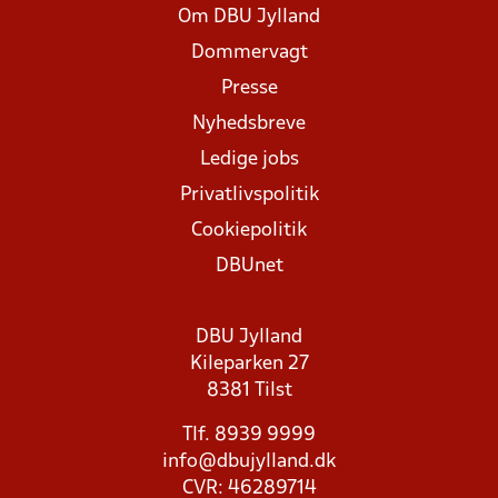
Om DBU Jylland
Dommervagt
Presse
Nyhedsbreve
Ledige jobs
Privatlivspolitik
Cookiepolitik
DBUnet
DBU Jylland
Kileparken 27
8381 Tilst
Tlf. 8939 9999
info@dbujylland.dk
CVR: 46289714