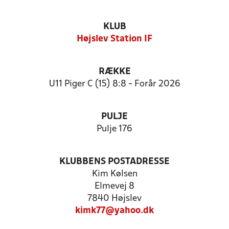
KLUB
Højslev Station IF
RÆKKE
U11 Piger C (15) 8:8 - Forår 2026
PULJE
Pulje 176
KLUBBENS POSTADRESSE
Kim Kølsen
Elmevej 8
7840 Højslev
kimk77@yahoo.dk