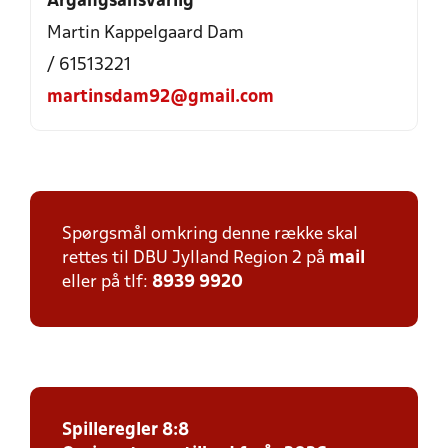
Årgangsansvarlig
Martin Kappelgaard Dam
/ 61513221
martinsdam92@gmail.com
Spørgsmål omkring denne række skal
rettes til DBU Jylland Region 2 på
mail
eller på tlf:
8939 9920
Spilleregler 8:8