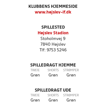
KLUBBENS HJEMMESIDE
www.højslev-if.dk
SPILLESTED
Højslev Stadion
Stoholmvej 9
7840 Højslev
Tlf: 9753 5246
SPILLEDRAGT HJEMME
TRØJE
SHORTS
STRØMPER
Grøn
Grøn
Grøn
SPILLEDRAGT UDE
TRØJE
SHORTS
STRØMPER
Grøn
Grøn
Grøn