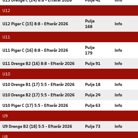
U13 Drenge C (14) 8:8 - Efterår 2026
Pulje 42
Info
U12
Pulje
U12 Piger C (15) 8:8 - Efterår 2026
Info
168
U11
Pulje
U11 Piger C (16) 8:8 - Efterår 2026
Info
179
U11 Drenge B2 (16) 8:8 - Efterår 2026
Pulje 91
Info
U10
U10 Drenge B1 (17) 5:5 - Efterår 2026
Pulje 18
Info
U10 Drenge B2 (17) 5:5 - Efterår 2026
Pulje 24
Info
U10 Piger C (17) 5:5 - Efterår 2026
Pulje 63
Info
U9
U9 Drenge B2 (18) 5:5 - Efterår 2026
Pulje 73
Info
U8