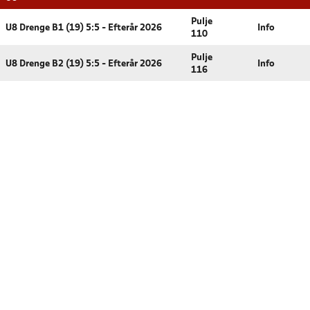
Pulje
U8 Drenge B1 (19) 5:5 - Efterår 2026
Info
110
Pulje
U8 Drenge B2 (19) 5:5 - Efterår 2026
Info
116