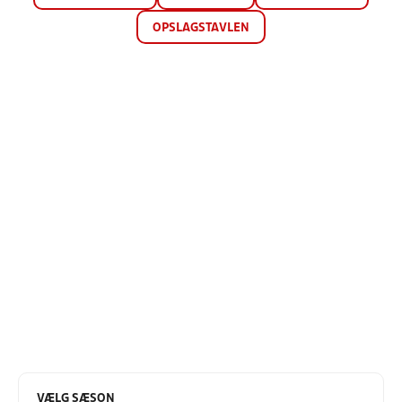
OPSLAGSTAVLEN
VÆLG SÆSON