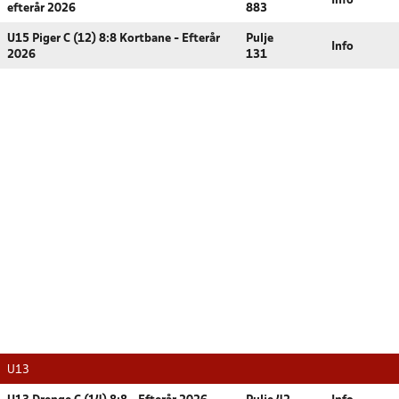
Info
efterår 2026
883
U15 Piger C (12) 8:8 Kortbane - Efterår
Pulje
Info
2026
131
U13