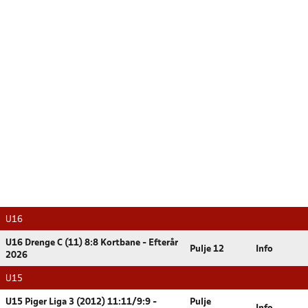
U16
U16 Drenge C (11) 8:8 Kortbane - Efterår
Pulje 12
Info
2026
U15
U15 Piger Liga 3 (2012) 11:11/9:9 -
Pulje