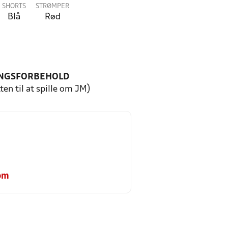
SHORTS
STRØMPER
Blå
Rød
NGSFORBEHOLD
ten til at spille om JM)
om