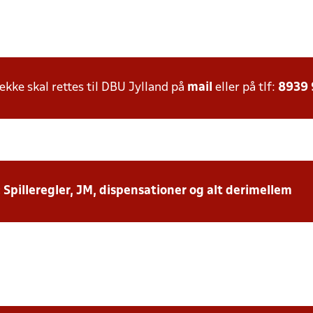
ke skal rettes til DBU Jylland på
mail
eller på tlf:
8939
: Spilleregler, JM, dispensationer og alt derimellem