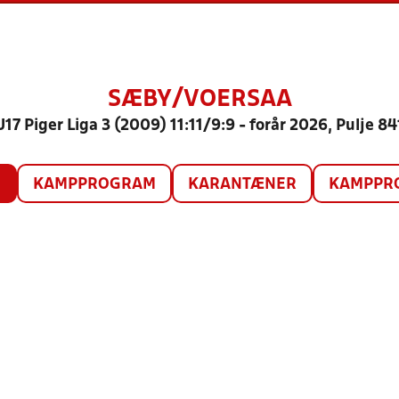
SÆBY/VOERSAA
U17 Piger Liga 3 (2009) 11:11/9:9 - forår 2026, Pulje 84
O
KAMPPROGRAM
KARANTÆNER
KAMPPRO