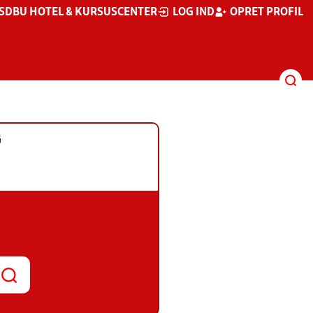
S
DBU HOTEL & KURSUSCENTER
LOG IND
OPRET PROFIL
G