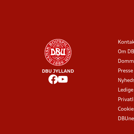
Kontak
Om DB
Domme
Presse
DBU JYLLAND
Nyhed
Ledige
Privatl
Cookie
DBUne