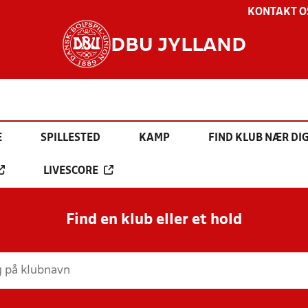
KONTAKT O
DBU JYLLAND
E
SPILLESTED
KAMP
FIND KLUB NÆR DI
LIVESCORE
Find en klub eller et hold