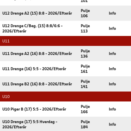
101
Pulje
U12 Drenge A2 (15) 8:8 - 2026/Efterår
Info
106
U12 Drenge C/Beg. (15) 8:8/6:6 -
Pulje
Info
2026/Efterår
113
U11
Pulje
U11 Drenge A2 (16) 8:8 - 2026/Efterår
Info
136
Pulje
U11 Drenge (16) 5:5 - 2026/Efterår
Info
161
Pulje
U11 Drenge B2 (16) 8:8 - 2026/Efterår
Info
141
U10
Pulje
U10 Piger B (17) 5:5 - 2026/Efterår
Info
166
U10 Drenge (17) 5:5 Hverdag -
Pulje
Info
2026/Efterår
184