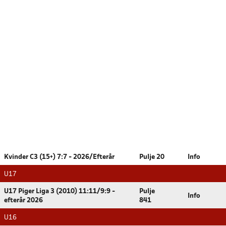
Kvinder C3 (15+) 7:7 - 2026/Efterår
Pulje 20
Info
U17
U17 Piger Liga 3 (2010) 11:11/9:9 -
Pulje
Info
efterår 2026
841
U16