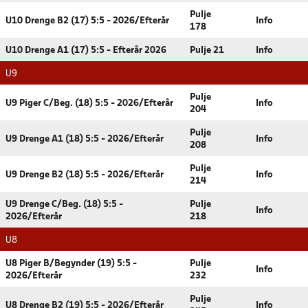
Pulje
U10 Drenge B2 (17) 5:5 - 2026/Efterår
Info
178
U10 Drenge A1 (17) 5:5 - Efterår 2026
Pulje 21
Info
U9
Pulje
U9 Piger C/Beg. (18) 5:5 - 2026/Efterår
Info
204
Pulje
U9 Drenge A1 (18) 5:5 - 2026/Efterår
Info
208
Pulje
U9 Drenge B2 (18) 5:5 - 2026/Efterår
Info
214
U9 Drenge C/Beg. (18) 5:5 -
Pulje
Info
2026/Efterår
218
U8
U8 Piger B/Begynder (19) 5:5 -
Pulje
Info
2026/Efterår
232
Pulje
U8 Drenge B2 (19) 5:5 - 2026/Efterår
Info