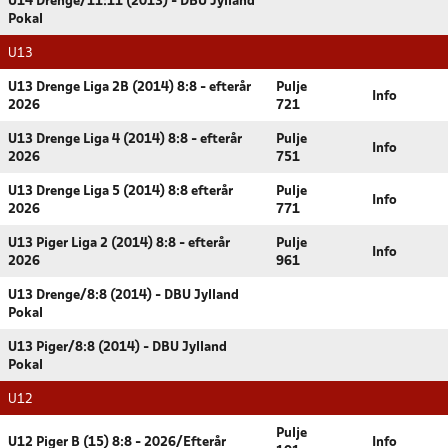
U14 Drenge/11:11 (2013) - DBU Jylland
Pokal
U13
U13 Drenge Liga 2B (2014) 8:8 - efterår
Pulje
Info
2026
721
U13 Drenge Liga 4 (2014) 8:8 - efterår
Pulje
Info
2026
751
U13 Drenge Liga 5 (2014) 8:8 efterår
Pulje
Info
2026
771
U13 Piger Liga 2 (2014) 8:8 - efterår
Pulje
Info
2026
961
U13 Drenge/8:8 (2014) - DBU Jylland
Pokal
U13 Piger/8:8 (2014) - DBU Jylland
Pokal
U12
Pulje
U12 Piger B (15) 8:8 - 2026/Efterår
Info