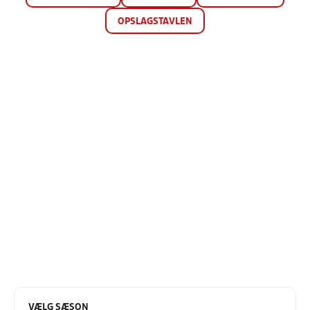
OPSLAGSTAVLEN
VÆLG SÆSON