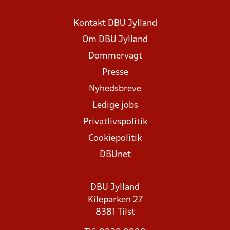
Kontakt DBU Jylland
Om DBU Jylland
Dommervagt
Presse
Nyhedsbreve
Ledige jobs
Privatlivspolitik
Cookiepolitik
DBUnet
DBU Jylland
Kileparken 27
8381 Tilst