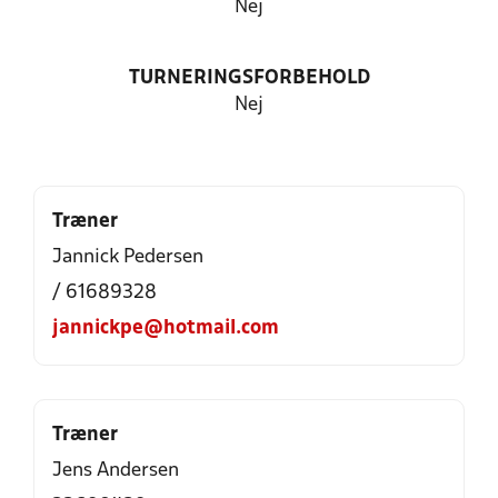
Nej
TURNERINGSFORBEHOLD
Nej
Træner
Jannick Pedersen
/ 61689328
jannickpe@hotmail.com
Træner
Jens Andersen