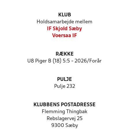
KLUB
Holdsamarbejde mellem
IF Skjold Sæby
Voersaa IF
RÆKKE
U8 Piger B (18) 5:5 - 2026/Forår
PULJE
Pulje 232
KLUBBENS POSTADRESSE
Flemming Thingbak
Rebslagervej 25
9300 Sæby