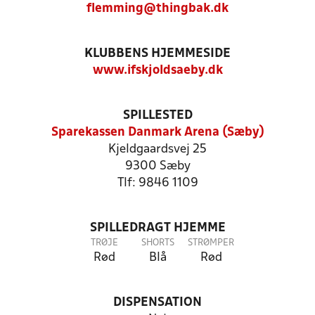
flemming@thingbak.dk
KLUBBENS HJEMMESIDE
www.ifskjoldsaeby.dk
SPILLESTED
Sparekassen Danmark Arena (Sæby)
Kjeldgaardsvej 25
9300 Sæby
Tlf: 9846 1109
SPILLEDRAGT HJEMME
TRØJE
SHORTS
STRØMPER
Rød
Blå
Rød
DISPENSATION