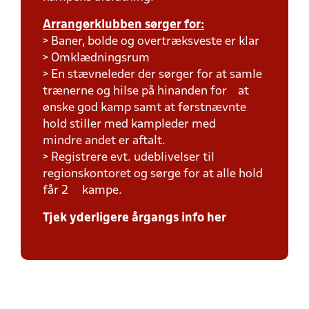
Arrangørklubben sørger for:
> Baner, bolde og overtræksveste er klar
> Omklædningsrum
> En stævneleder der sørger for at samle
trænerne og hilse på hinanden for at
ønske god kamp samt at førstnævnte
hold stiller med kampleder med
mindre andet er aftalt.
> Registrere evt. udeblivelser til
regionskontoret og sørge for at alle hold
får 2 kampe.
Tjek yderligere årgangs info her