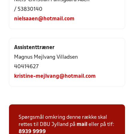
/ 53830140
nielsaaen@hotmail.com
Assistenttræner
Magnus Mejlvang Villadsen
40414627
kristine-mejlvang@hotmail.com
Spørgsmål omkring denne række skal
rettes til DBU Jylland på
mail
eller på tlf:
8939 9999