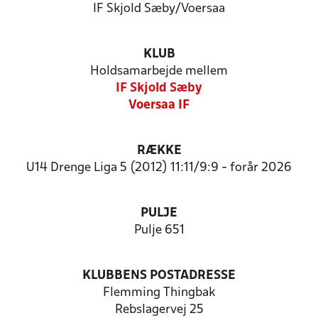
IF Skjold Sæby/Voersaa
KLUB
Holdsamarbejde mellem
IF Skjold Sæby
Voersaa IF
RÆKKE
U14 Drenge Liga 5 (2012) 11:11/9:9 - forår 2026
PULJE
Pulje 651
KLUBBENS POSTADRESSE
Flemming Thingbak
Rebslagervej 25