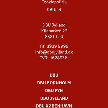
Cookiepolitik
DBUnet
DBU Jylland
Kileparken 27
8381 Tilst
Tlf. 8939 9999
info@dbujylland.dk
CVR: 46289714
DBU
DBU BORNHOLM
DBU FYN
DBU JYLLAND
DBU KØBENHAVN