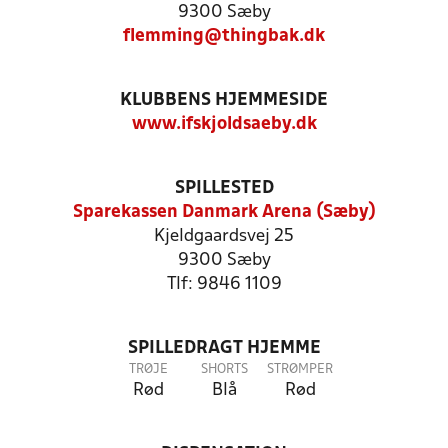
9300 Sæby
flemming@thingbak.dk
KLUBBENS HJEMMESIDE
www.ifskjoldsaeby.dk
SPILLESTED
Sparekassen Danmark Arena (Sæby)
Kjeldgaardsvej 25
9300 Sæby
Tlf: 9846 1109
SPILLEDRAGT HJEMME
TRØJE
SHORTS
STRØMPER
Rød
Blå
Rød