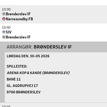
10:00
Brønderslev IF
Nørresundby FB
10:40
SIV
Brønderslev IF
ARRANGØR:
BRØNDERSLEV IF
LØRDAG DEN. 30-05 2026
SPILLESTED:
ARENA KOP & KANDE (BRØNDERSLEV)
BANE 11
GL. AGDRUPVEJ 17
9700 BRØNDERSLEV