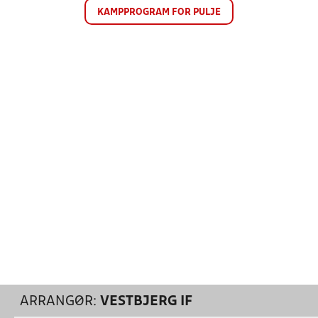
KAMPPROGRAM FOR PULJE
ARRANGØR:
VESTBJERG IF