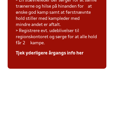
> En stævneleder der sørger for at samle
trænerne og hilse på hinanden for at
ønske god kamp samt at førstnævnte
hold stiller med kampleder med
mindre andet er aftalt.
> Registrere evt. udeblivelser til
regionskontoret og sørge for at alle hold
får 2 kampe.
Tjek yderligere årgangs info her