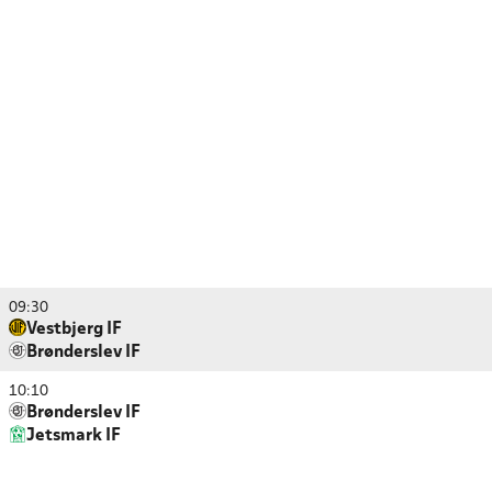
09:30
Vestbjerg IF
Brønderslev IF
10:10
Brønderslev IF
Jetsmark IF