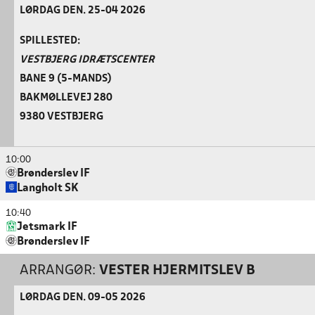
LØRDAG DEN. 25-04 2026
SPILLESTED:
VESTBJERG IDRÆTSCENTER
BANE 9 (5-MANDS)
BAKMØLLEVEJ 280
9380 VESTBJERG
10:00
Brønderslev IF
Langholt SK
10:40
Jetsmark IF
Brønderslev IF
ARRANGØR:
VESTER HJERMITSLEV B
LØRDAG DEN. 09-05 2026