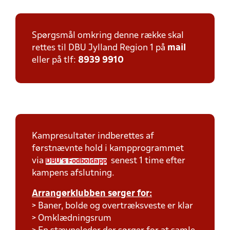
Spørgsmål omkring denne række skal
rettes til DBU Jylland Region 1 på
mail
eller på tlf:
8939 9910
Kampresultater indberettes af
førstnævnte hold i kampprogrammet
via
senest 1 time efter
DBU's Fodboldapp
kampens afslutning.
Arrangørklubben sørger for:
> Baner, bolde og overtræksveste er klar
> Omklædningsrum