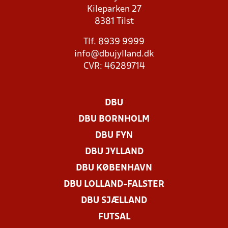
Kileparken 27
8381 Tilst
Tlf. 8939 9999
info@dbujylland.dk
CVR: 46289714
DBU
DBU BORNHOLM
DBU FYN
DBU JYLLAND
DBU KØBENHAVN
DBU LOLLAND-FALSTER
DBU SJÆLLAND
FUTSAL