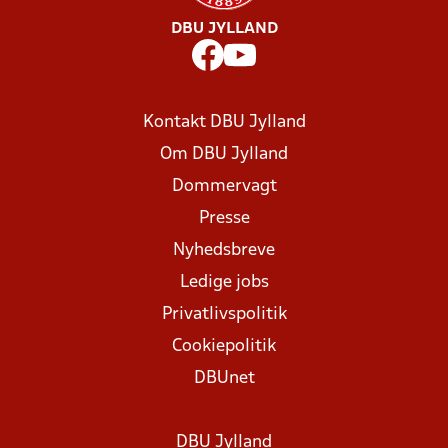
DBU JYLLAND
Kontakt DBU Jylland
Om DBU Jylland
Dommervagt
Presse
Nyhedsbreve
Ledige jobs
Privatlivspolitik
Cookiepolitik
DBUnet
DBU Jylland