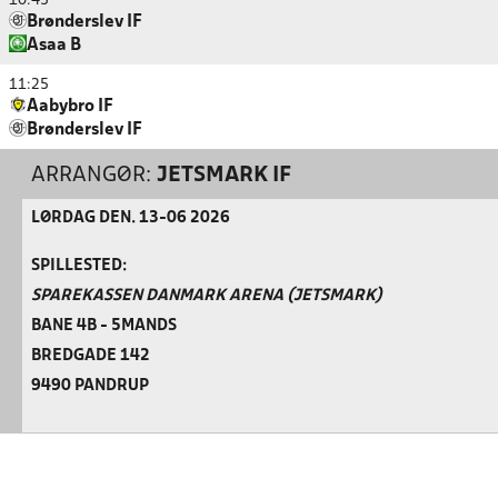
10:45
Brønderslev IF
Asaa B
11:25
Aabybro IF
Brønderslev IF
ARRANGØR:
JETSMARK IF
LØRDAG DEN. 13-06 2026
SPILLESTED:
SPAREKASSEN DANMARK ARENA (JETSMARK)
BANE 4B - 5MANDS
BREDGADE 142
9490 PANDRUP