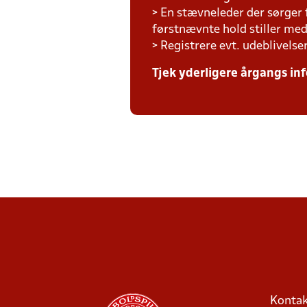
> En stævneleder der sørger
førstnævnte hold stiller m
> Registrere evt. udeblivelse
Tjek yderligere årgangs inf
Kontak