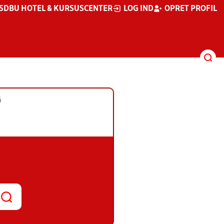
S
DBU HOTEL & KURSUSCENTER
LOG IND
OPRET PROFIL
G