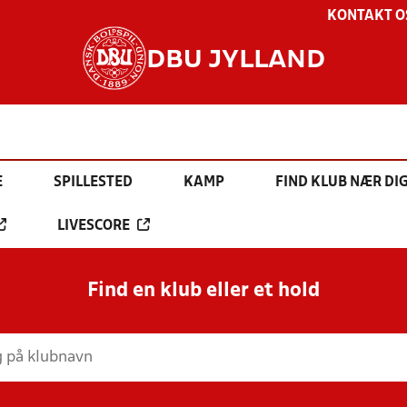
KONTAKT O
DBU JYLLAND
E
SPILLESTED
KAMP
FIND KLUB NÆR DI
LIVESCORE
Find en klub eller et hold