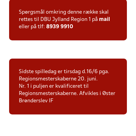
Spørgsmål omkring denne række skal
rettes til DBU Jylland Region 1 på
mail
eller på tlf:
8939 9910
Sidste spilledag er tirsdag d.16/6 pga.
Regionsmesterskaberne 20. juni.
Nr. 1 i puljen er kvalificeret til
Regionsmesterskaberne. Afvikles i Øster
Brønderslev IF