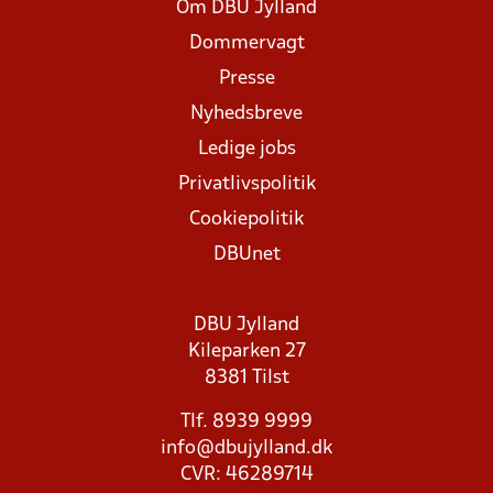
Om DBU Jylland
Dommervagt
Presse
Nyhedsbreve
Ledige jobs
Privatlivspolitik
Cookiepolitik
DBUnet
DBU Jylland
Kileparken 27
8381 Tilst
Tlf. 8939 9999
info@dbujylland.dk
CVR: 46289714