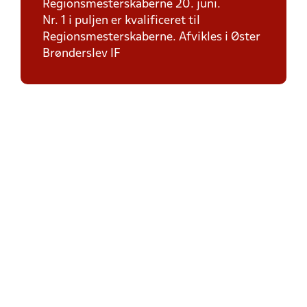
Regionsmesterskaberne 20. juni.
Nr. 1 i puljen er kvalificeret til
Regionsmesterskaberne. Afvikles i Øster
Brønderslev IF