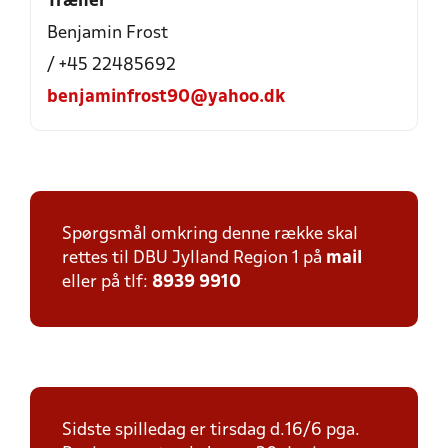
Træner
Benjamin Frost
/ +45 22485692
benjaminfrost90@yahoo.dk
Spørgsmål omkring denne række skal
rettes til DBU Jylland Region 1 på
mail
eller på tlf:
8939 9910
Sidste spilledag er tirsdag d.16/6 pga.