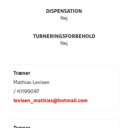
DISPENSATION
Nej
TURNERINGSFORBEHOLD
Nej
Træner
Mathias Levisen
/ 41199097
levisen_mathias@hotmail.com