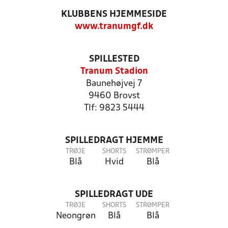
KLUBBENS HJEMMESIDE
www.tranumgf.dk
SPILLESTED
Tranum Stadion
Baunehøjvej 7
9460 Brovst
Tlf: 9823 5444
SPILLEDRAGT HJEMME
TRØJE
SHORTS
STRØMPER
Blå
Hvid
Blå
SPILLEDRAGT UDE
TRØJE
SHORTS
STRØMPER
Neongrøn
Blå
Blå