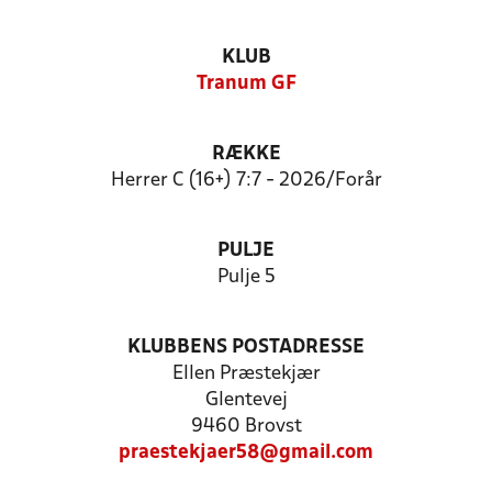
KLUB
Tranum GF
RÆKKE
Herrer C (16+) 7:7 - 2026/Forår
PULJE
Pulje 5
KLUBBENS POSTADRESSE
Ellen Præstekjær
Glentevej
9460 Brovst
praestekjaer58@gmail.com