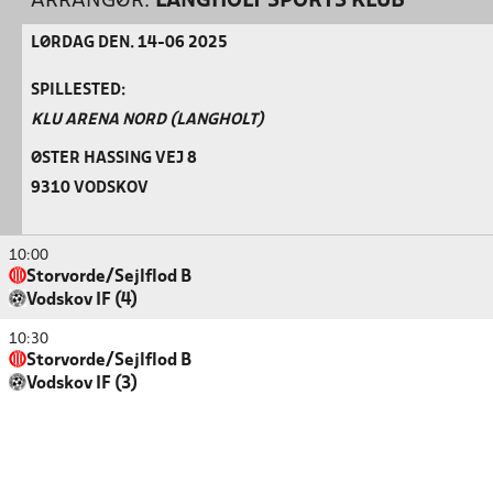
ARRANGØR:
LANGHOLT SPORTS KLUB
LØRDAG DEN. 14-06 2025
SPILLESTED:
KLU ARENA NORD (LANGHOLT)
ØSTER HASSING VEJ 8
9310 VODSKOV
10:00
Storvorde/Sejlflod B
Vodskov IF (4)
10:30
Storvorde/Sejlflod B
Vodskov IF (3)