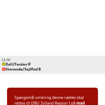
11:00
Dall/Ferslev IF
Storvorde/Sejlflod B
Spørgsmål omkring denne række skal
rettes til DBU Jylland Region 1 på
mail