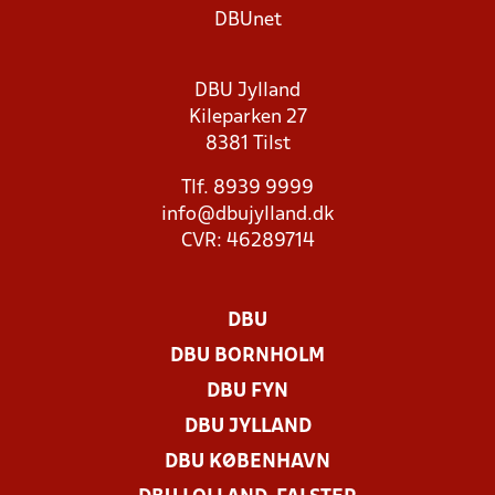
DBUnet
DBU Jylland
Kileparken 27
8381 Tilst
Tlf. 8939 9999
info@dbujylland.dk
CVR: 46289714
DBU
DBU BORNHOLM
DBU FYN
DBU JYLLAND
DBU KØBENHAVN