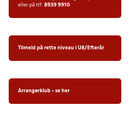
eller på tlf:
8939 9910
Tilmeld på rette niveau i U8/Efterår
Arrangørklub - se her