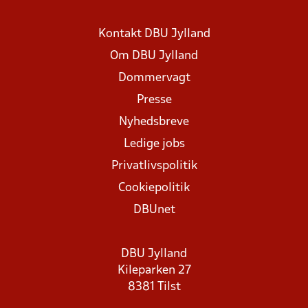
Kontakt DBU Jylland
Om DBU Jylland
Dommervagt
Presse
Nyhedsbreve
Ledige jobs
Privatlivspolitik
Cookiepolitik
DBUnet
DBU Jylland
Kileparken 27
8381 Tilst