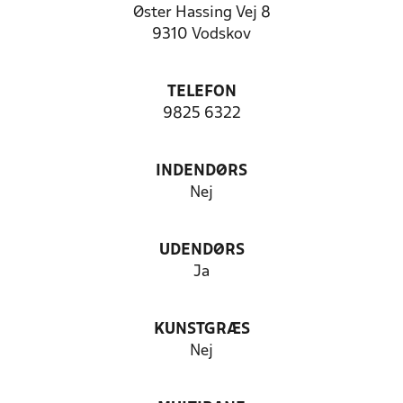
Øster Hassing Vej 8
9310 Vodskov
TELEFON
9825 6322
INDENDØRS
Nej
UDENDØRS
Ja
KUNSTGRÆS
Nej