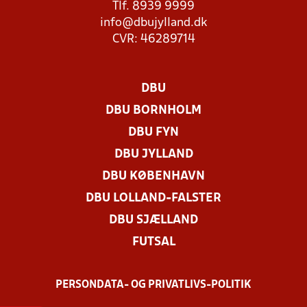
Tlf. 8939 9999
info@dbujylland.dk
CVR: 46289714
DBU
DBU BORNHOLM
DBU FYN
DBU JYLLAND
DBU KØBENHAVN
DBU LOLLAND-FALSTER
DBU SJÆLLAND
FUTSAL
PERSONDATA- OG PRIVATLIVS-POLITIK