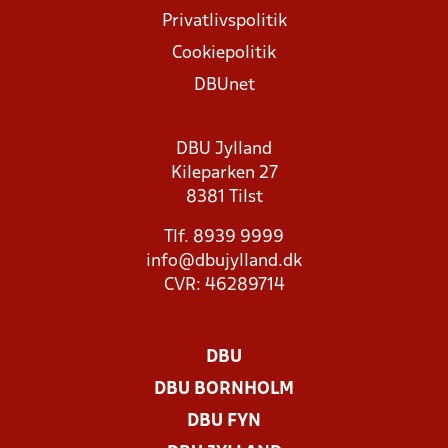
Privatlivspolitik
Cookiepolitik
DBUnet
DBU Jylland
Kileparken 27
8381 Tilst
Tlf. 8939 9999
info@dbujylland.dk
CVR: 46289714
DBU
DBU BORNHOLM
DBU FYN