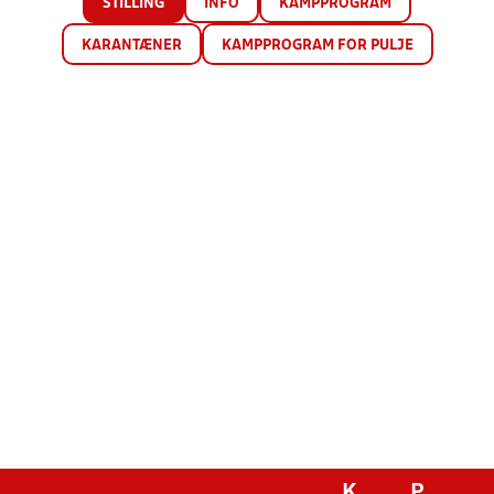
STILLING
INFO
KAMPPROGRAM
KARANTÆNER
KAMPPROGRAM FOR PULJE
K
P