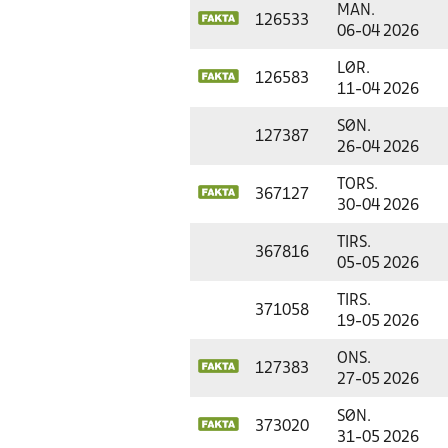
MAN.
126533
06-04 2026
LØR.
126583
11-04 2026
SØN.
127387
26-04 2026
TORS.
367127
30-04 2026
TIRS.
367816
05-05 2026
TIRS.
371058
19-05 2026
ONS.
127383
27-05 2026
SØN.
373020
31-05 2026