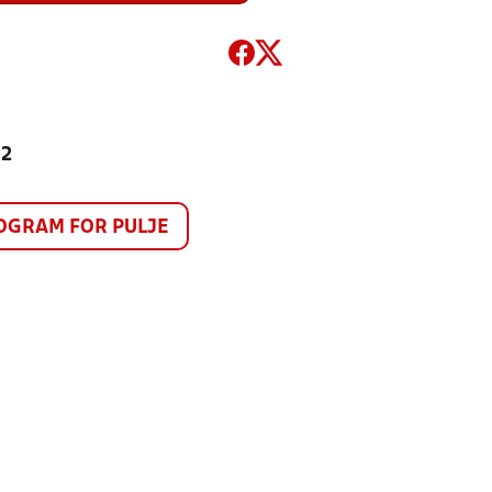
12
GRAM FOR PULJE