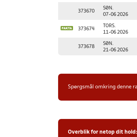
SØN.
373670
07-06 2026
TORS.
373674
11-06 2026
SØN.
373678
21-06 2026
Spørgsmål omkring denne ræk
Overblik for netop dit hold