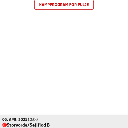
KAMPPROGRAM FOR PULJE
05. APR. 2025
10:00
Storvorde/Sejlflod B