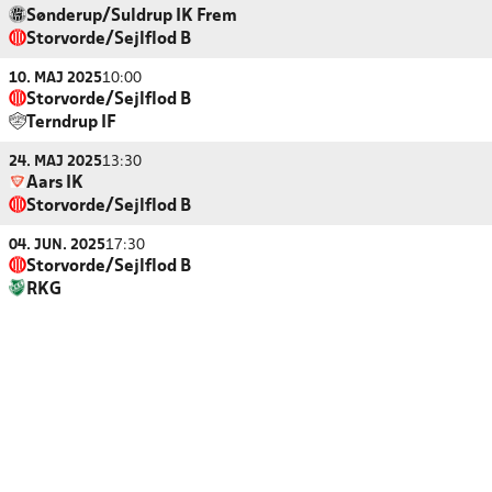
Sønderup/Suldrup IK Frem
Storvorde/Sejlflod B
10. MAJ 2025
10:00
Storvorde/Sejlflod B
Terndrup IF
24. MAJ 2025
13:30
Aars IK
Storvorde/Sejlflod B
04. JUN. 2025
17:30
Storvorde/Sejlflod B
RKG