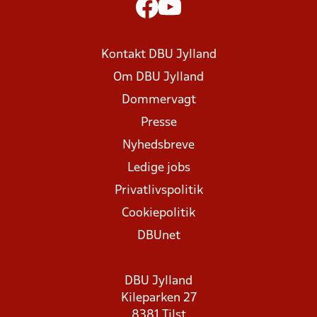
Kontakt DBU Jylland
Om DBU Jylland
Dommervagt
Presse
Nyhedsbreve
Ledige jobs
Privatlivspolitik
Cookiepolitik
DBUnet
DBU Jylland
Kileparken 27
8381 Tilst