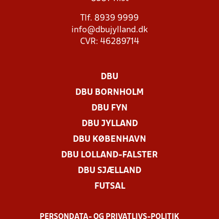
Tlf. 8939 9999
info@dbujylland.dk
CVR: 46289714
DBU
DBU BORNHOLM
DBU FYN
DBU JYLLAND
DBU KØBENHAVN
DBU LOLLAND-FALSTER
DBU SJÆLLAND
FUTSAL
PERSONDATA- OG PRIVATLIVS-POLITIK