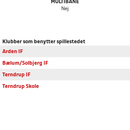
MULTIBANE
Nej
Klubber som benytter spillestedet
Arden IF
Bælum/Solbjerg IF
Terndrup IF
Terndrup Skole