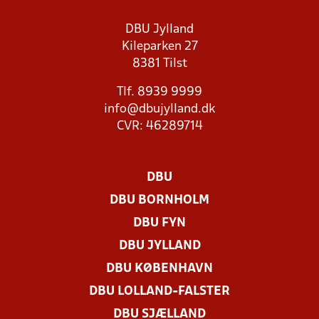
DBU Jylland
Kileparken 27
8381 Tilst
Tlf. 8939 9999
info@dbujylland.dk
CVR: 46289714
DBU
DBU BORNHOLM
DBU FYN
DBU JYLLAND
DBU KØBENHAVN
DBU LOLLAND-FALSTER
DBU SJÆLLAND