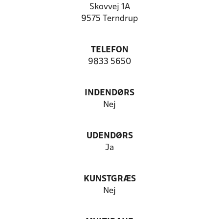
Skovvej 1A
9575 Terndrup
TELEFON
9833 5650
INDENDØRS
Nej
UDENDØRS
Ja
KUNSTGRÆS
Nej