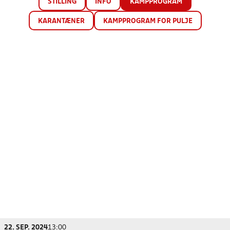
STILLING
INFO
KAMPPROGRAM
KARANTÆNER
KAMPPROGRAM FOR PULJE
22. SEP. 2024
13:00