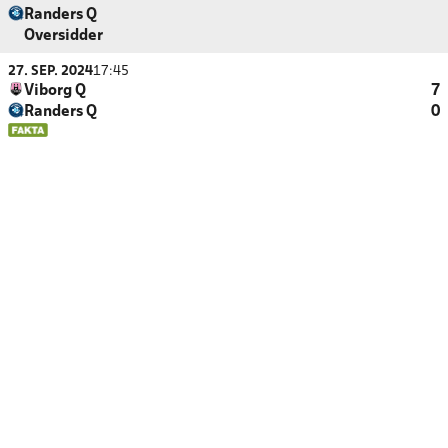
Randers Q
Oversidder
27. SEP. 2024
17:45
Viborg Q
7
Randers Q
0