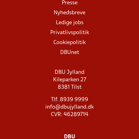
Presse
Nyhedsbreve
Ledige jobs
Privatlivspolitik
Cookiepolitik
DBUnet
DBU Jylland
Kileparken 27
8381 Tilst
Tlf. 8939 9999
info@dbujylland.dk
CVR: 46289714
DBU