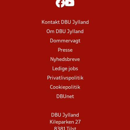
Kontakt DBU Jylland
Om DBU Jylland
Dommervagt
Presse
Nyhedsbreve
Ledige jobs
Privatlivspolitik
Cookiepolitik
DBUnet
DBU Jylland
Kileparken 27
8381 Tilst