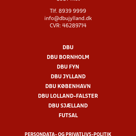
Tlf. 8939 9999
info@dbujylland.dk
CVR: 46289714
DBU
DBU BORNHOLM
DBU FYN
DBU JYLLAND
DBU KØBENHAVN
DBU LOLLAND-FALSTER
DBU SJÆLLAND
FUTSAL
PERSONDATA- OG PRIVATLIVS-POLITIK