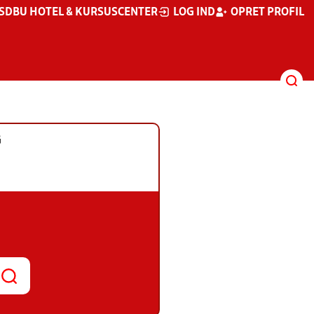
S
DBU HOTEL & KURSUSCENTER
LOG IND
OPRET PROFIL
G