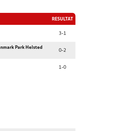
RESULTAT
3
-
1
nmark Park Helsted
0
-
2
1
-
0