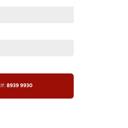
tlf:
8939 9930