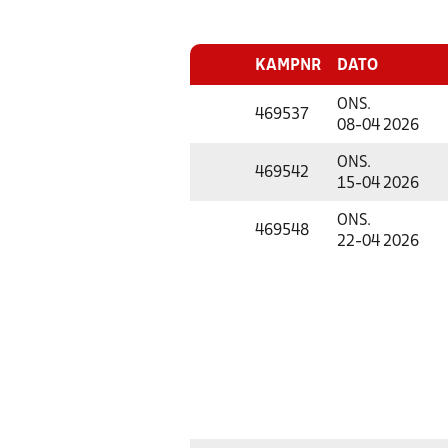
KAMPNR
DATO
ONS.
469537
08-04 2026
ONS.
469542
15-04 2026
ONS.
469548
22-04 2026