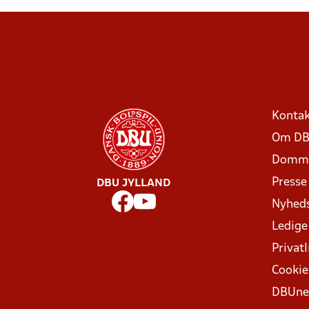
Kontak
Om DB
Domme
Presse
DBU JYLLAND
Nyhed
Ledige
Privatl
Cookie
DBUne