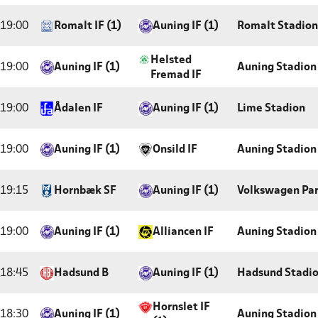
19:00
Romalt IF (1)
Auning IF (1)
Romalt Stadion
Helsted
19:00
Auning IF (1)
Auning Stadion
Fremad IF
19:00
Ådalen IF
Auning IF (1)
Lime Stadion
19:00
Auning IF (1)
Onsild IF
Auning Stadion
19:15
Hornbæk SF
Auning IF (1)
Volkswagen Par
19:00
Auning IF (1)
Alliancen IF
Auning Stadion
18:45
Hadsund B
Auning IF (1)
Hadsund Stadi
Hornslet IF
18:30
Auning IF (1)
Auning Stadion