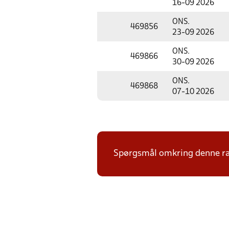
16-09 2026
ONS.
469856
23-09 2026
ONS.
469866
30-09 2026
ONS.
469868
07-10 2026
Spørgsmål omkring denne ræk