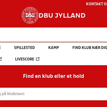
KONTAKT O
DBU JYLLAND
E
SPILLESTED
KAMP
FIND KLUB NÆR DI
LIVESCORE
Find en klub eller et hold