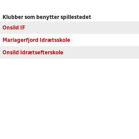
Klubber som benytter spillestedet
Onsild IF
Mariagerfjord Idrætsskole
Onsild Idrætsefterskole