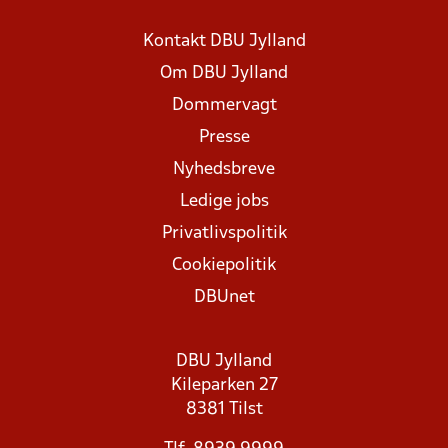
Kontakt DBU Jylland
Om DBU Jylland
Dommervagt
Presse
Nyhedsbreve
Ledige jobs
Privatlivspolitik
Cookiepolitik
DBUnet
DBU Jylland
Kileparken 27
8381 Tilst