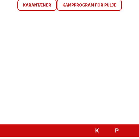
KARANTÆNER
KAMPPROGRAM FOR PULJE
K
P