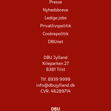
Presse
Nyhedsbreve
Ledige jobs
Privatlivspolitik
Cookiepolitik
DBUnet
DBU Jylland
Kileparken 27
8381 Tilst
Tlf. 8939 9999
info@dbujylland.dk
CVR: 46289714
DBU