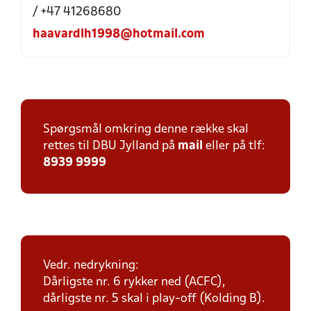
/ +47 41268680
haavardlh1998@hotmail.com
Spørgsmål omkring denne række skal
rettes til DBU Jylland på
mail
eller på tlf:
8939 9999
Vedr. nedrykning:
Dårligste nr. 6 rykker ned (ACFC),
dårligste nr. 5 skal i play-off (Kolding B).