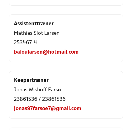
Assistenttræner
Mathias Slot Larsen
25346714
baloularsen@hotmail.com
Keepertræner
Jonas Wishoff Farsø
23861536 / 23861536
jonas97farsoe7@gmail.com