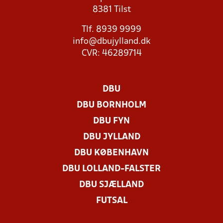
8381 Tilst
Tlf. 8939 9999
info@dbujylland.dk
CVR: 46289714
DBU
DBU BORNHOLM
DBU FYN
DBU JYLLAND
DBU KØBENHAVN
DBU LOLLAND-FALSTER
DBU SJÆLLAND
FUTSAL