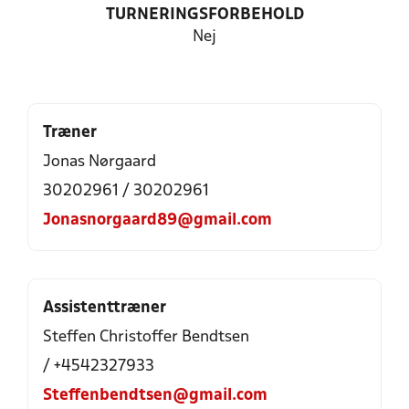
TURNERINGSFORBEHOLD
Nej
Træner
Jonas Nørgaard
30202961 / 30202961
Jonasnorgaard89@gmail.com
Assistenttræner
Steffen Christoffer Bendtsen
/ +4542327933
Steffenbendtsen@gmail.com