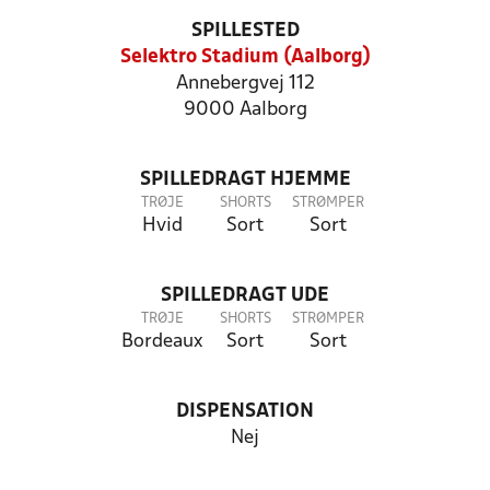
SPILLESTED
Selektro Stadium (Aalborg)
Annebergvej 112
9000 Aalborg
SPILLEDRAGT HJEMME
TRØJE
SHORTS
STRØMPER
Hvid
Sort
Sort
SPILLEDRAGT UDE
TRØJE
SHORTS
STRØMPER
Bordeaux
Sort
Sort
DISPENSATION
Nej