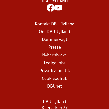
DBU JYLLAND
Kontakt DBU Jylland
Om DBU Jylland
Dommervagt
Presse
Nyhedsbreve
Ledige jobs
Privatlivspolitik
Cookiepolitik
DBUnet
DBU Jylland
Kileparken 27