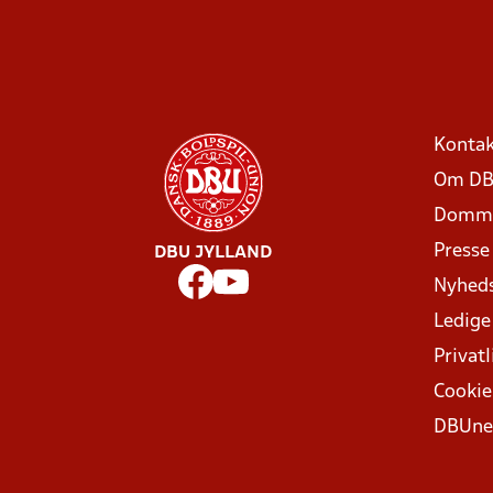
Kontak
Om DB
Domme
Presse
DBU JYLLAND
Nyhed
Ledige
Privatl
Cookie
DBUne