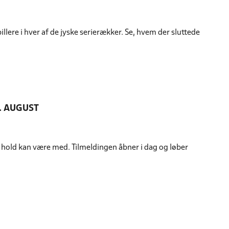
llere i hver af de jyske serierækker. Se, hvem der sluttede
. AUGUST
t hold kan være med. Tilmeldingen åbner i dag og løber