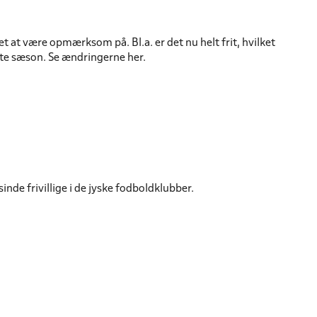
 at være opmærksom på. Bl.a. er det nu helt frit, hvilket
ste sæson. Se ændringerne her.
nde frivillige i de jyske fodboldklubber.