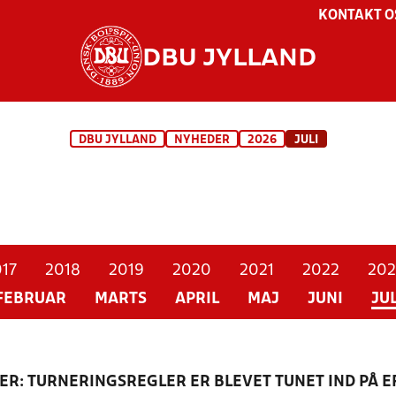
KONTAKT O
DBU JYLLAND
DBU JYLLAND
NYHEDER
2026
JULI
17
2018
2019
2020
2021
2022
202
FEBRUAR
MARTS
APRIL
MAJ
JUNI
JUL
R: TURNERINGSREGLER ER BLEVET TUNET IND PÅ 