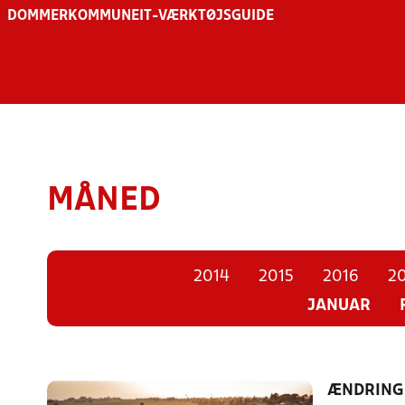
DOMMER
KOMMUNE
IT-VÆRKTØJSGUIDE
MÅNED
2014
2015
2016
20
JANUAR
ÆNDRINGE