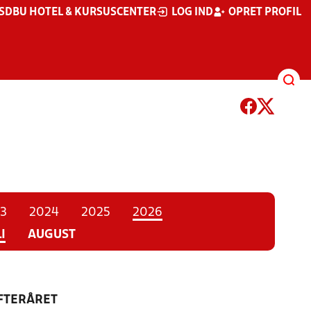
S
DBU HOTEL & KURSUSCENTER
LOG IND
OPRET PROFIL
3
2024
2025
2026
I
AUGUST
EFTERÅRET