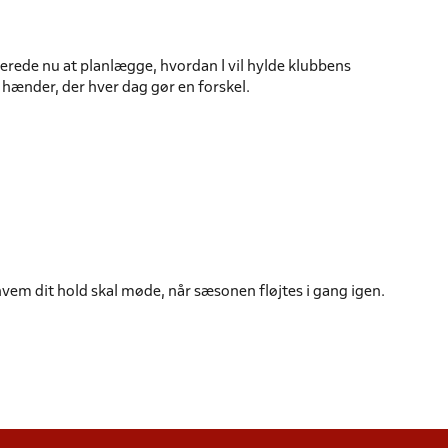
lerede nu at planlægge, hvordan I vil hylde klubbens
ge hænder, der hver dag gør en forskel.
hvem dit hold skal møde, når sæsonen fløjtes i gang igen.