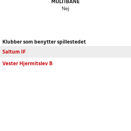
MULTIBANE
Nej
Klubber som benytter spillestedet
Saltum IF
Vester Hjermitslev B