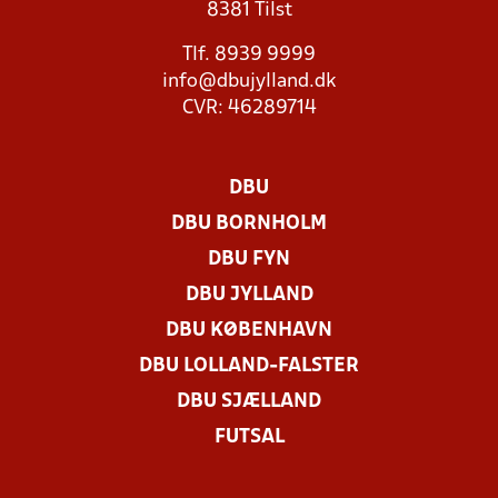
8381 Tilst
Tlf. 8939 9999
info@dbujylland.dk
CVR: 46289714
DBU
DBU BORNHOLM
DBU FYN
DBU JYLLAND
DBU KØBENHAVN
DBU LOLLAND-FALSTER
DBU SJÆLLAND
FUTSAL