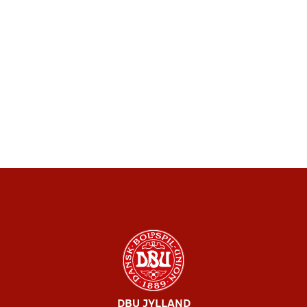
DBU JYLLAND