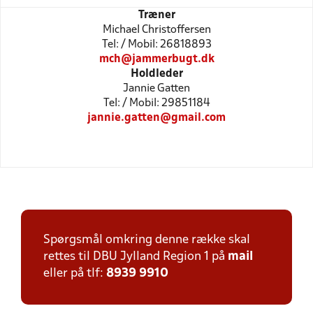
Træner
Michael Christoffersen
Tel: / Mobil: 26818893
mch@jammerbugt.dk
Holdleder
Jannie Gatten
Tel: / Mobil: 29851184
jannie.gatten@gmail.com
Spørgsmål omkring denne række skal
rettes til DBU Jylland Region 1 på
mail
eller på tlf:
8939 9910