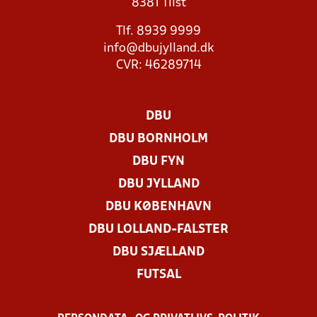
8381 Tilst
Tlf. 8939 9999
info@dbujylland.dk
CVR: 46289714
DBU
DBU BORNHOLM
DBU FYN
DBU JYLLAND
DBU KØBENHAVN
DBU LOLLAND-FALSTER
DBU SJÆLLAND
FUTSAL