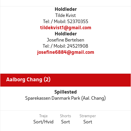
Holdleder
Tilde Kvist
Tel: / Mobil: 52370355
tildekvist1@gmail.com
Holdleder
Josefine Bertelsen
Tel: / Mobil: 24521908
josefine6884@gmail.com
Aalborg Chang (2)
Spillested
Sparekassen Danmark Park (Aal. Chang)
Trøje
Shorts
Strømper
Sort/Hvid
Sort
Sort