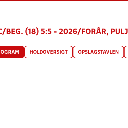
/BEG. (18) 5:5 - 2026/FORÅR, PULJ
ROGRAM
HOLDOVERSIGT
OPSLAGSTAVLEN