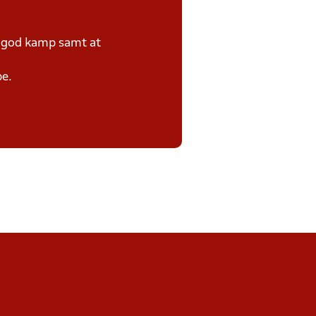
e god kamp samt at
pe.