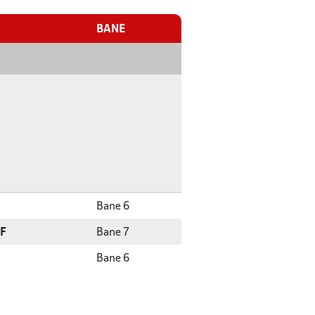
BANE
Bane 6
IF
Bane 7
Bane 6