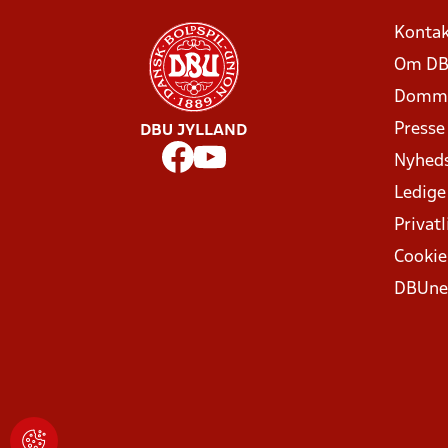
Kontak
Om DB
Domme
Presse
DBU JYLLAND
Nyhed
Ledige
Privatl
Cookie
DBUne