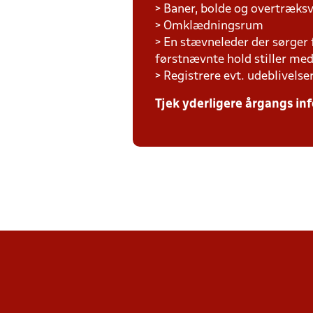
> Baner, bolde og overtræksv
> Omklædningsrum
> En stævneleder der sørger
førstnævnte hold stiller m
> Registrere evt. udeblivelse
Tjek yderligere årgangs inf