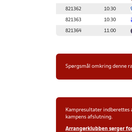
821362
10:30
821363
10:30
821364
11:00
Spørgsmål omkring denne ræk
Kampresultater indberettes
kampens afslutning.
Arrangørklubben sørger for