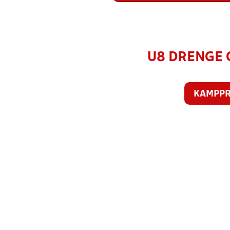
U8 DRENGE C
KAMPP