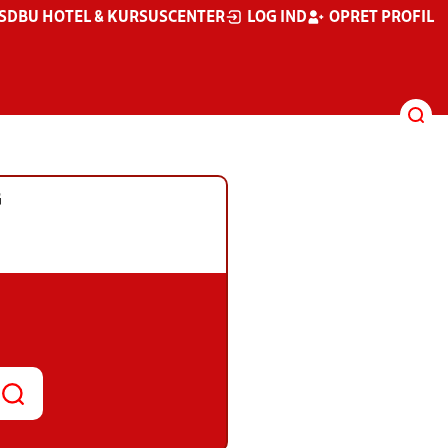
S
DBU HOTEL & KURSUSCENTER
LOG IND
OPRET PROFIL
G