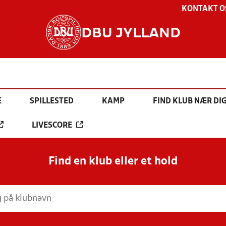
KONTAKT O
DBU JYLLAND
E
SPILLESTED
KAMP
FIND KLUB NÆR DI
LIVESCORE
Find en klub eller et hold